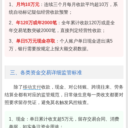
1、
月均10万元
：连续三个月每月收款平均超10万，系
统自动标记疑似经营收款预警；
2、
年120万或年2000笔
：全年累计收款120万或是全
年交易笔数突破2000笔，直接判定经营性收款；
3、
单日5万元现金存取
：个人账户单日现金进出满5
万，银行需要按规定上报大额交易数据。
三、各类资金交易详细监管标准
除了
移动支付
收款，现金、对公转账、跨境往来、劳务
结算全都有对应的监管规范，日常做生意每一类收支都要对
照要求留存凭证，避免莫名触发风控核查。
1、现金：单日累计收支超5万元，留存交易合同、消费
单据，如实备注资金用途；