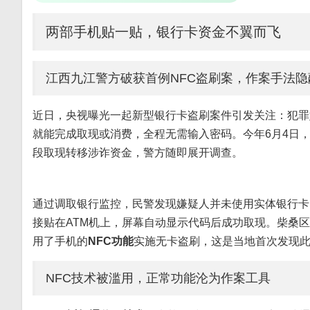
两部手机贴一贴，银行卡资金不翼而飞
江西九江警方破获首例NFC盗刷案，作案手法隐
近日，央视曝光一起新型银行卡盗刷案件引发关注：犯罪
就能完成取现或消费，全程无需输入密码。今年6月4日
段取现转移涉诈资金，警方随即展开调查。
通过调取银行监控，民警发现嫌疑人并未使用实体银行卡
接贴在ATM机上，屏幕自动显示代码后成功取现。柴桑
用了手机的
NFC功能
实施无卡盗刷，这是当地首次发现
NFC技术被滥用，正常功能沦为作案工具