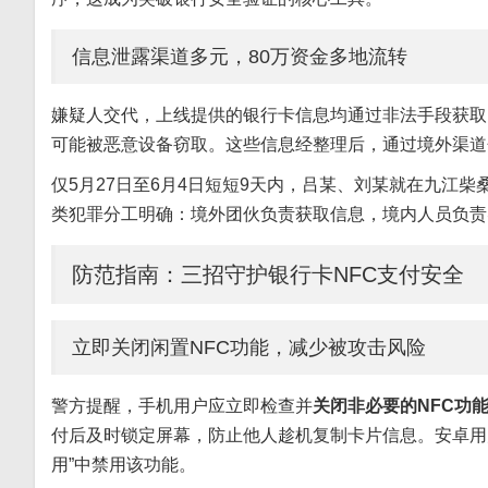
信息泄露渠道多元，80万资金多地流转
嫌疑人交代，上线提供的银行卡信息均通过非法手段获取
可能被恶意设备窃取。这些信息经整理后，通过境外渠道
仅5月27日至6月4日短短9天内，吕某、刘某就在九江柴
类犯罪分工明确：境外团伙负责获取信息，境内人员负责
防范指南：三招守护银行卡NFC支付安全
立即关闭闲置NFC功能，减少被攻击风险
警方提醒，手机用户应立即检查并
关闭非必要的NFC功
付后及时锁定屏幕，防止他人趁机复制卡片信息。安卓用户可
用”中禁用该功能。