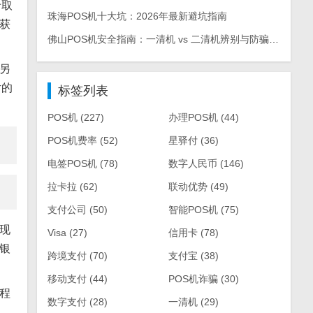
卡取
珠海POS机十大坑：2026年最新避坑指南
获
佛山POS机安全指南：一清机 vs 二清机辨别与防骗手册
另
片的
标签列表
POS机
(227)
办理POS机
(44)
POS机费率
(52)
星驿付
(36)
电签POS机
(78)
数字人民币
(146)
拉卡拉
(62)
联动优势
(49)
支付公司
(50)
智能POS机
(75)
现
Visa
(27)
信用卡
(78)
银
跨境支付
(70)
支付宝
(38)
移动支付
(44)
POS机诈骗
(30)
程
数字支付
(28)
一清机
(29)