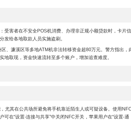
：受害者在不安全POS机消费、办理非正规小额贷款时，卡片
分发给各地取款人员实施盗刷。
桑区、濂溪区等多地ATM机非法转移资金超80万元。警方指出，
实地取现，资金快速流转至多个账户，增加追查难度。
能
，尤其在公共场所避免将手机靠近陌生人或可疑设备。使用NF
在“设置-连接与共享”中关闭NFC开关，苹果用户在“设置-通