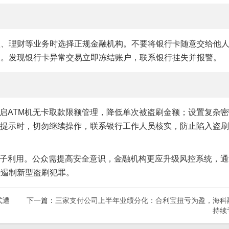
款、理财等业务时选择正规金融机构。不要将银行卡随意交给他
人。发现银行卡异常交易立即冻结账户，联系银行挂失并报警。
启ATM机无卡取款限额管理，降低单次被盗刷金额；设置复杂
常提示时，切勿继续操作，联系银行工作人员核实，防止陷入盗
子利用。公众需提高安全意识，金融机构更应升级风控系统，通
头遏制新型盗刷犯罪。
式遭
下一篇：
三家支付公司上半年业绩分化：合利宝扭亏为盈，海科
持续