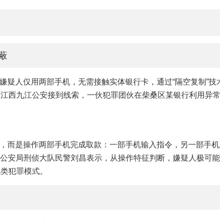
蔽
嫌疑人仅用两部手机，无需接触实体银行卡，通过“隔空复制”技
，江西九江公安接到线索，一伙犯罪团伙在柴桑区某银行利用异
，而是操作两部手机完成取款：一部手机输入指令，另一部手机
区公安局刑侦大队民警刘昌表示，从操作特征判断，嫌疑人极可
此类犯罪模式。