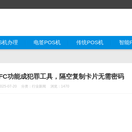
S机办理
电签POS机
传统POS机
智能
FC功能成犯罪工具，隔空复制卡片无需密码
5-07-20
分类：
行业新闻
浏览：1470