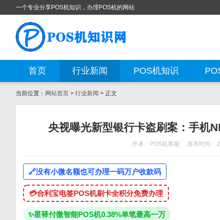
一个专业分享POS机知识，办理POS机的网站
首页
行业新闻
POS机知识
PO
当前位置：
网站首页
>
行业新闻
> 正文
央视曝光新型银行卡盗刷案：手机N
作者：POS机客服
发布时间：202
🔗
没有小微名额也可办理一码万户收款码
💳
合利宝电签POS机刷卡全积分免费办理
✨
星驿付微智能POS机0.38%单笔最高一万