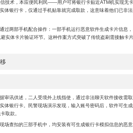
信技术，本应便民利民——用户可将银行卡贴近ATM机实现无
实体银行卡，仅通过手机贴靠就完成取款，这意味着他们已非法
通过两部手机配合操作：一部手机运行恶意软件生成卡片信息，
程规避实体卡片验证环节。这种作案方式突破了传统盗刷需接触卡
转移
据审讯供述，二人受境外上线指使，通过非法聊天软件接收需取
实体银行卡。民警现场演示发现，输入账号密码后，软件可生成
无卡取款。
现场查扣的三部手机中，均安装有可生成银行卡模拟信息的恶意