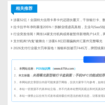
相关推荐
支付机构"内鬼"被揪出！涉案6.8亿巨额骗购外汇案件完整曝光
1 、
本网站名称
：
POS知识网 （
www.675h.com
）
央视曝光新型银行卡盗刷案：手机NFC功能成犯
2、
本文标题
：
3 、本网站的文章部分内容可能来源于网络，仅供大家学习与参考，如有
4 、本站一切资源不代表本站立场，并不代表本站赞同其观点和对其真实
5 、本站一律禁止以任何方式发布或转载任何违法的相关信息，访客发现