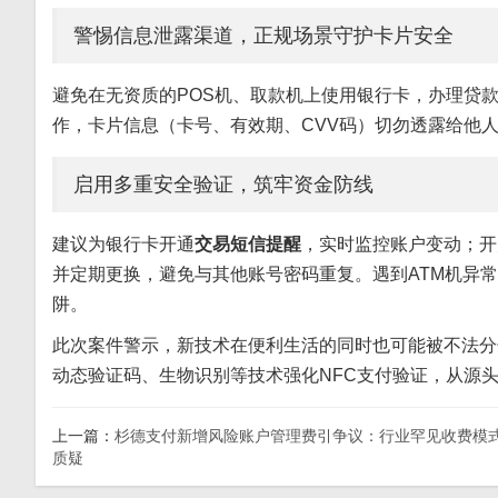
警惕信息泄露渠道，正规场景守护卡片安全
避免在无资质的POS机、取款机上使用银行卡，办理贷
作，卡片信息（卡号、有效期、CVV码）切勿透露给他
启用多重安全验证，筑牢资金防线
建议为银行卡开通
交易短信提醒
，实时监控账户变动；开
并定期更换，避免与其他账号密码重复。遇到ATM机异
阱。
此次案件警示，新技术在便利生活的同时也可能被不法分
动态验证码、生物识别等技术强化NFC支付验证，从源
上一篇：
杉德支付新增风险账户管理费引争议：行业罕见收费模
质疑