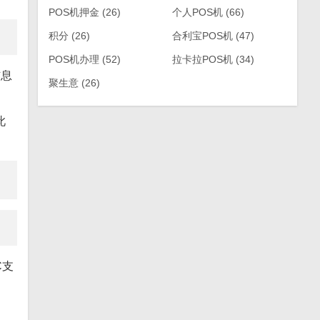
POS机押金
(26)
个人POS机
(66)
积分
(26)
合利宝POS机
(47)
POS机办理
(52)
拉卡拉POS机
(34)
信息
聚生意
(26)
此
C支