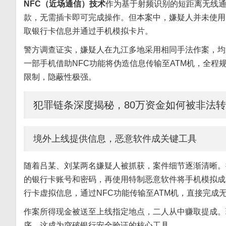
NFC（近场通信）技术
作为基于射频识别的短距离无线通
款，无需插卡即可完成操作。但本案中，嫌疑人并未使用
取银行卡信息并通过手机模拟卡片。
警方调查证实，嫌疑人在九江多地采用相同手法作案，均
一部手机借助NFC功能将伪造信息传输至ATM机，全
限制，隐蔽性极强。
犯罪链条深度揭秘，80万资金如何被非法
境外上线提供信息，恶意软件成关键工具
随着吕某、刘某两名嫌疑人被抓获，案件细节逐渐清晰。
的银行卡账号和密码，再使用特制恶意软件将手机模拟成
行卡虚拟信息，通过NFC功能传输至ATM机，直接完成
作案所得现金被送至上线指定地点，二人从中赚取提成。
序，这成为突破银行安全验证的核心工具。