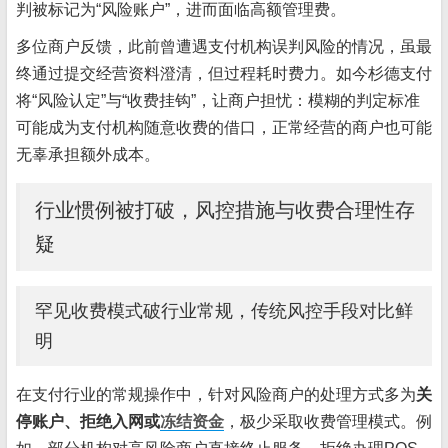
判被标记为“风险账户”，进而面临高额管理费。
多位商户反馈，此前曾遭遇支付机构误判风险的情况，虽最
终通过提交经营资料澄清，但过程耗时费力。如今杉德支付
将“风险认定”与“收费挂钩”，让商户担忧：模糊的判定标准
可能成为支付机构随意收费的借口，正常经营的商户也可能
无辜承担额外成本。
行业惯例被打破，风控措施与收费合理性存
疑
罕见收费模式破行业常规，传统风控手段对比鲜
明
在支付行业的常规操作中，针对风险商户的处理方式多为
关
停账户、拒绝入网或
冻结资金
，极少采取收费管理模式。例