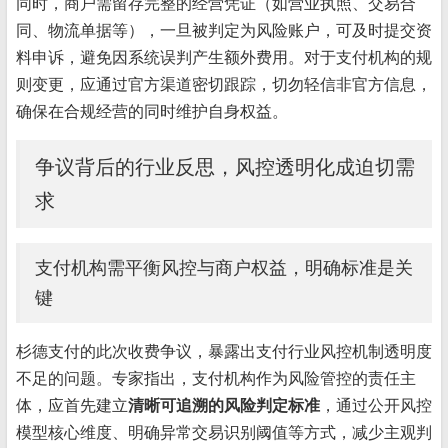
同时，商户需留存完整的经营凭证（如营业执照、交易合
同、物流单据等），一旦被判定为风险账户，可及时提交资
料申诉，避免因系统误判产生额外费用。对于支付机构的规
则变更，应通过官方渠道密切跟踪，切勿轻信非官方信息，
确保在合规经营的同时维护自身权益。
争议背后的行业反思，风控透明化成迫切需
求
支付机构需平衡风控与商户权益，明确标准是关
键
杉德支付的此次收费争议，暴露出支付行业风控机制透明度
不足的问题。专家指出，支付机构作为风险管控的责任主
体，应首先建立
清晰可追溯的风险判定标准
，通过公开风控
模型核心维度、明确异常交易识别阈值等方式，减少主观判