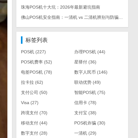
珠海POS机十大坑：2026年最新避坑指南
佛山POS机安全指南：一清机 vs 二清机辨别与防骗手册
标签列表
POS机
(227)
办理POS机
(44)
POS机费率
(52)
星驿付
(36)
电签POS机
(78)
数字人民币
(146)
拉卡拉
(62)
联动优势
(49)
支付公司
(50)
智能POS机
(75)
Visa
(27)
信用卡
(78)
跨境支付
(70)
支付宝
(38)
移动支付
(44)
POS机诈骗
(30)
数字支付
(28)
一清机
(29)