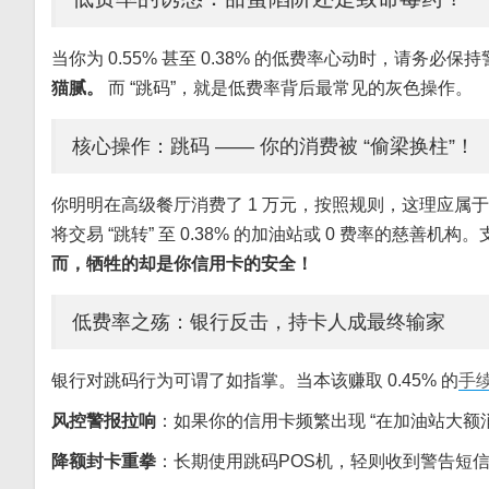
当你为 0.55% 甚至 0.38% 的低费率心动时，请务必保持
猫腻。
而 “跳码”，就是低费率背后最常见的灰色操作。
核心操作：跳码 —— 你的消费被 “偷梁换柱”！
你明明在高级餐厅消费了 1 万元，按照规则，这理应属于
将交易 “跳转” 至 0.38% 的加油站或 0 费率的慈
而，牺牲的却是你信用卡的安全！
低费率之殇：银行反击，持卡人成最终输家
银行对跳码行为可谓了如指掌。当本该赚取 0.45% 的
手
风控警报拉响
：如果你的信用卡频繁出现 “在加油站大额
降额封卡重拳
：长期使用跳码POS机，轻则收到警告短