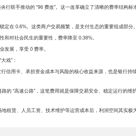
委与央行联手推动的 “96 费改”。这一改革确立了清晰的费率结构标
定在 0.6%。这类商户交易频繁，是支付生态的重要组成部分
和对社会民生的重要性，费率降至 0.38%。
发展，享受 0 费率。
“大戏”：
银行发行信用卡、承担资金成本与风险的核心收益来源，也是银行持
易链路的 “高速公路”，这笔费用就是保障交易安全、稳定运行的维
扣除场地租赁、人员工资、技术维护等运营成本后，利润空间其实极