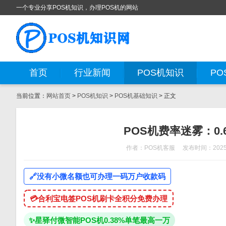
一个专业分享POS机知识，办理POS机的网站
首页
行业新闻
POS机知识
PO
当前位置：
网站首页
>
POS机知识
>
POS机基础知识
> 正文
POS机费率迷雾：0
作者：POS机客服
发布时间：2025-
🔗
没有小微名额也可办理一码万户收款码
💳
合利宝电签POS机刷卡全积分免费办理
✨
星驿付微智能POS机0.38%单笔最高一万