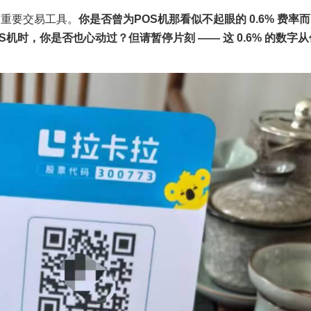
的重要交易工具。
你是否曾为POS机那看似不起眼的 0.6% 费率
S机时，你是否也心动过？但请暂停片刻 —— 这 0.6% 的数字从