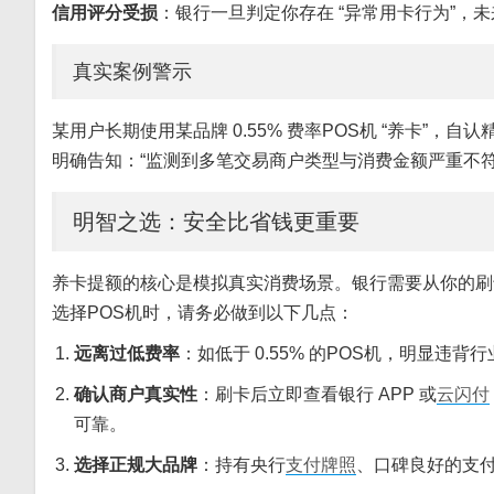
信用评分受损
：银行一旦判定你存在 “异常用卡行为”，
真实案例警示
某用户长期使用某品牌 0.55% 费率POS机 “养卡”，
明确告知：“监测到多笔交易商户类型与消费金额严重不符
明智之选：安全比省钱更重要
养卡提额的核心是模拟真实消费场景。银行需要从你的刷卡中
选择POS机时，请务必做到以下几点：
远离过低费率
：如低于 0.55% 的POS机，明显
确认商户真实性
：刷卡后立即查看银行 APP 或
云闪付
可靠。
选择正规大品牌
：持有央行
支付牌照
、口碑良好的支