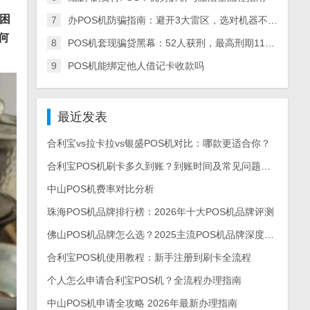
而困
7
办POS机防骗指南：避开3大雷区，选对机器不踩坑
何
8
POS机套现骗贷黑幕：52人获刑，最高刑期11年，全链条犯罪细节曝光
9
POS机能绑定他人借记卡收款吗
最近发表
合利宝vs拉卡拉vs银盛POS机对比：哪款更适合你？
合利宝POS机刷卡多久到账？到账时间及常见问题解答
中山POS机费率对比分析
珠海POS机品牌排行榜：2026年十大POS机品牌评测
佛山POS机品牌怎么选？2025主流POS机品牌深度测评与选购指南
合利宝POS机使用教程：新手注册到刷卡全流程
个人怎么申请合利宝POS机？全流程办理指南
中山POS机申请全攻略 2026年最新办理指南