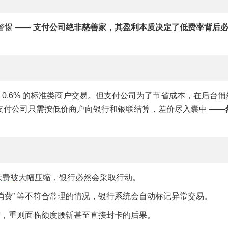
警惕 ——
支付公司绝非慈善家，其盈利本质决定了低费率背后
 0.6% 的标准类商户交易。但支付公司为了节省成本，在后台悄
善机构。支付公司只需按低价商户向银行和银联结算，差价尽入囊中 ——
续费
被大幅压缩，银行必然会采取行动。
消费” 等不符合常理的情况，银行系统会自动标记异常交易。
信，重则面临额度腰斩甚至直接封卡的后果。