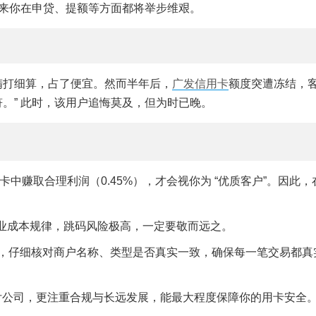
未来你在申贷、提额等方面都将举步维艰。
自认精打细算，占了便宜。然而半年后，
广发信用卡
额度突遭冻结，
。” 此时，该用户追悔莫及，但为时已晚。
赚取合理利润（0.45%），才会视你为 “优质客户”。因此，
违背行业成本规律，跳码风险极高，一定要敬而远之。
，仔细核对商户名称、类型是否真实一致，确保每一笔交易都真
付公司，更注重合规与长远发展，能最大程度保障你的用卡安全