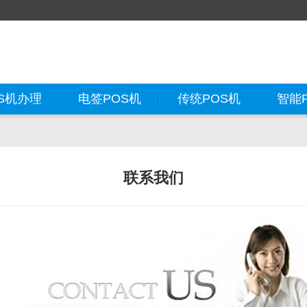
S机办理
电签POS机
传统POS机
智能
联系我们