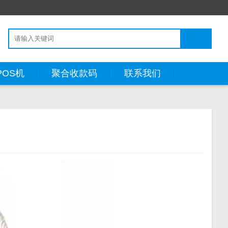
POS机
聚合收款码
联系我们