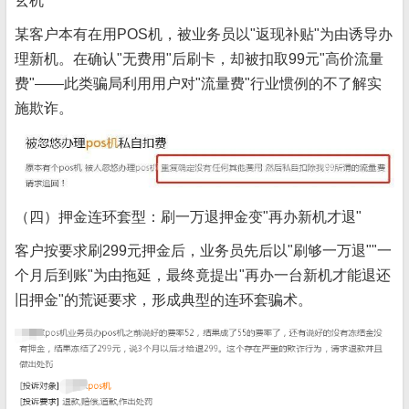
玄机
某客户本有在用POS机，被业务员以"返现补贴"为由诱导办
理新机。在确认"无费用"后刷卡，却被扣取99元"高价流量
费"——此类骗局利用用户对"流量费"行业惯例的不了解实
施欺诈。
（四）押金连环套型：刷一万退押金变"再办新机才退"
客户按要求刷299元押金后，业务员先后以"刷够一万退""一
个月后到账"为由拖延，最终竟提出"再办一台新机才能退还
旧押金"的荒诞要求，形成典型的连环套骗术。