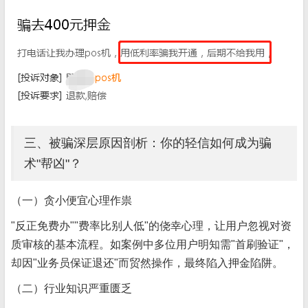
三、被骗深层原因剖析：你的轻信如何成为骗
术"帮凶"？
（一）贪小便宜心理作祟
"反正免费办""费率比别人低"的侥幸心理，让用户忽视对资
质审核的基本流程。如案例中多位用户明知需"首刷验证"，
却因"业务员保证退还"而贸然操作，最终陷入押金陷阱。
（二）行业知识严重匮乏