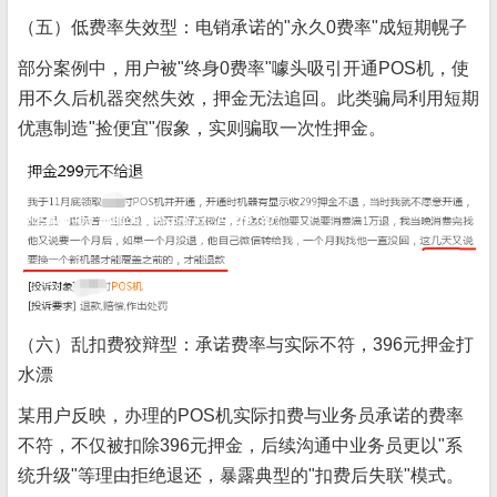
（五）低费率失效型：电销承诺的"永久0费率"成短期幌子
部分案例中，用户被"终身0费率"噱头吸引开通POS机，使
用不久后机器突然失效，押金无法追回。此类骗局利用短期
优惠制造"捡便宜"假象，实则骗取一次性押金。
（六）乱扣费狡辩型：承诺费率与实际不符，396元押金打
水漂
某用户反映，办理的POS机实际扣费与业务员承诺的费率
不符，不仅被扣除396元押金，后续沟通中业务员更以"系
统升级"等理由拒绝退还，暴露典型的"扣费后失联"模式。