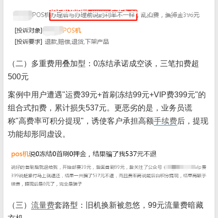
（二）多重费用叠加型：0冻结承诺成空谈，三笔扣费超
500元
案例中用户遭遇"运费39元+首刷冻结99元+VIP费399元"的
组合式扣费，累计损失537元。更恶劣的是，业务员谎
称"高费率可积分提现"，诱使客户承担高额
手续费
后，提现
功能却形同虚设。
（三）
流量费
套路型：旧机换新被忽悠，99元流量费暗藏