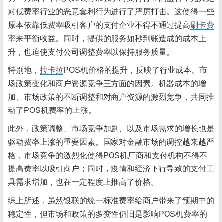
对低费率行业的恶意套利行为进行了严厉打击。这使得一些
原本依靠低费率吸引客户的支付企业不得不通过提高
刷卡费
率
来平衡收益。同时，提供的服务如秒到账造成的成本上
升，也迫使支付公司调整费率以保持服务质量。
特别地，
拉卡拉
POS机价格的提升，反映了行业成本、市
场政策变化和商户资源竞争三方面的因素。机器成本的增
加、市场政策的不断调整和对商户资源的激烈竞争，共同推
动了POS机费率的上涨。
此外，政策调整、市场竞争加剧、以及市场需求的增长也是
驱动费率上涨的重要因素。国家对金融市场的调控越来越严
格，市场竞争的激烈化使得POS机厂商和支付机构不得不
提高费率以吸引商户；同时，疫情和经济下行导致的支付工
具需求增加，也在一定程度上推高了价格。
综上所述，虽然银联的统一标准费率给商户带来了预期中的
稳定性，但市场和政策的多变性仍旧是影响POS机费率的