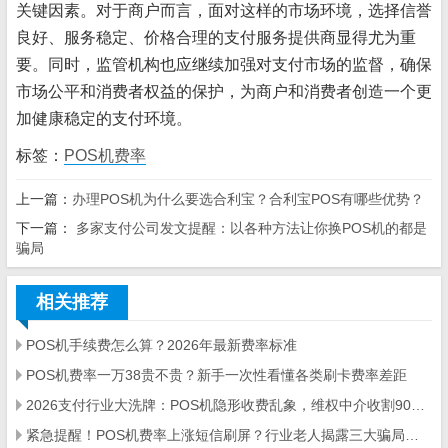
关键因素。对于商户而言，面对这样的市场环境，选择信誉
良好、服务稳定、价格合理的支付服务提供商显得尤为重
要。同时，监管机构也应继续加强对支付市场的监督，确保
市场公平和消费者权益的保护，为商户和消费者创造一个更
加健康稳定的支付环境。
标签：
POS机费率
上一篇：
办理POS机为什么要选合利宝？合利宝POS有哪些优势？
下一篇：
​ 多家支付公司发文提醒：以各种方法让你换POS机的都是
骗局
相关推荐
POS机手续费怎么算？2026年最新费率标准
POS机费率一万38贵不贵？新手一次性看懂各类刷卡费率差距
2026支付行业大洗牌：POS机隐形收费乱象，维权中介收割9000人
紧急提醒！POS机费率上涨短信刷屏？行业老人揭露三大骗局陷阱！