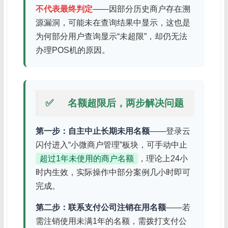
不代表最终判定
——因部分历史商户存在溯
源漏洞，可能未在查询结果中显示，这也是
为何部分用户查询显示“未超限”，却仍无法
办理POS机的原因。
✅
名额超限后，两步解决问题
第一步：自主中止长期未用名额
——登录云
闪付进入“小微商户管理”板块，可手动中止
超过1年未使用的商户名额
，理论上24小
时内生效，实际操作中部分案例几小时即可
完成。
第二步：联系支付公司注销在用名额
——若
需注销使用未满1年的名额，需拨打支付公