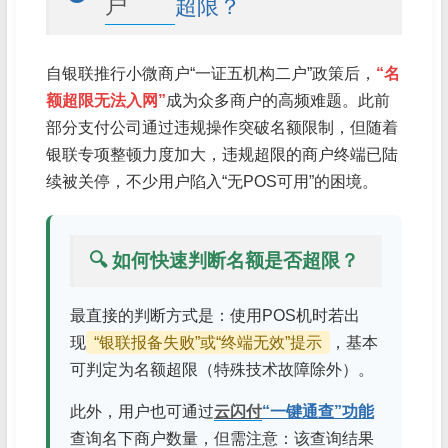
户
超限？
自银联推行小微商户“一证五机构二户”政策后，
“名
额超限无法入网”
成为众多商户的高频难题。此前
部分支付公司通过违规操作突破名额限制，但随着
银联专项整顿力度加大，违规超限的商户终端已陆
续被关停，不少用户陷入“无POS可用”的困境。
🔍 如何快速判断名额是否超限？
最直接的判断方式是：使用POS机时若出
现
“银联报备失败”或“终端无效”提示
，基本
可判定为名额超限（特殊技术故障除外）。
此外，用户也可通过
云闪付
“一键通查”功能
查询名下商户数量，但需注意：该查询结果