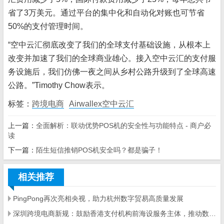
省了3万美元。通过平台的集中化和自动化对账也可节省
50%的支付管理时间。
“空中云汇彻底改变了我们的全球支付基础设施，从根本上
改变并加速了我们的全球商业雄心。接入空中云汇的支付服
务设施后，我们仿佛一夜之间从乡村公路升级到了全球高速
公路。”Timothy Chow表示。
标签：
跨境电商
Airwallex空中云汇
上一篇：
全面解析：联动优势POS机的安全性与功能特点 - 商户必
读
下一篇：
陌生短信推销POS机安全吗？都是骗子！
相关推荐
PingPong再次亮相央视，助力杭州数字贸易高质量发展
深圳跨境电商新规：鼓励香港支付机构前海设服务主体，推动数字人民币应用