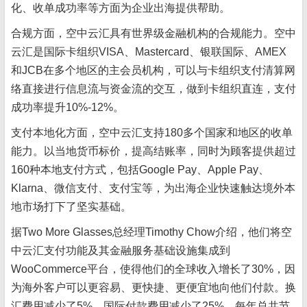
化、收单成功率等方面为企业出海提供帮助。
合规方面，空中云汇具有世界级金融机构的合规能力。空中
云汇是国际卡组织VISA、Mastercard、银联国际、AMEX
和JCB在多个地区的主会员机构，可以与卡组织支付清算网
络直接进行信息流与资金流的交互，做到卡组织直连，支付
成功率提升10%-12%。
支付本地化方面，空中云汇支持180多个国家和地区的收单
能力。以当地货币标价，提高结账率，同时为顾客提供超过
160种本地支付方式，包括Google Pay、Apple Pay、
Klarna、微信支付、支付宝等，为出海企业快速触达境外本
地市场打下了坚实基础。
据Two More Glasses总经理Timothy Chow介绍，他们将空
中云汇支付功能及其金融服务基础设施集成到
WooCommerce平台，使得他们的全球收入增长了30%，因
为海外客户可以更容易、更快捷、更便宜地向他们付款。换
汇费用减少了5%，国际付款费用减少了25%，每年总共节