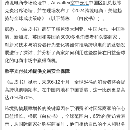
跨境电商专场论坛中，Airwallex
空中云汇
中国区副总裁陈
克炎出席论坛，并在现场发布了《2024跨境电商：关键趋
势与全球成功策略》（以下简称：《白皮书》）。
据悉，《白皮书》调研了横跨澳大利亚、中国内地、中国香
港、新加坡、英国和美国的3000多名消费者和头部商家，
对新兴技术与消费者行为变化将如何推动跨境电商的蓬勃发
展进行了探讨，并分析了商家如何利用这些趋势在日益全球
化的电商市场中赢得商机。
数字支付
技术提供交易安全保障
《白皮书》显示，未来6-12个月，全球54%的消费者将会提
高跨境购物频率。在中国内地和中国香港，这一比例更是高
达76%和70%。
跨境购物频率增长的关键原因在于消费者对国际商家的信心
日益增长。根据《白皮书》，全球范围内，65%的受访者表
示，从国际商家处购买商品时，他们相信自己的个人和财务