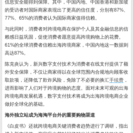
信息安全能得到保障。其中，中国内地、中国香港和新加坡
的受访者对国际商家表现出了更高的信任度，分别有87%、
77%、65%的消费者认为国际商家值得信赖。
与此同时，消费者对跨境电商在保护个人及其金融信息的信
赖感日益巩固，促使消费者愿意提高跨境购物上的花费。
61%的全球消费者信赖出海跨境商家，中国内地这一数据则
高达87%。
陈克炎认为，新兴数字支付技术为消费者在线支付提供了额
外安全保障，不仅让商家得以在全球范围内合规地向顾客收
取款项，还降低了欺诈风险，免除了不必要的换汇
手续费
，
进而影响了人们对于跨境购物的态度。面对未来可观的出海
跨境电商发展机遇，数字支付技术将成为出海跨境电商企业
做好全球化的基础。
海外独立站成为海淘平台外的重要购物渠道
《白皮书》还就跨境电商关键消费者趋势进行了调研，指出