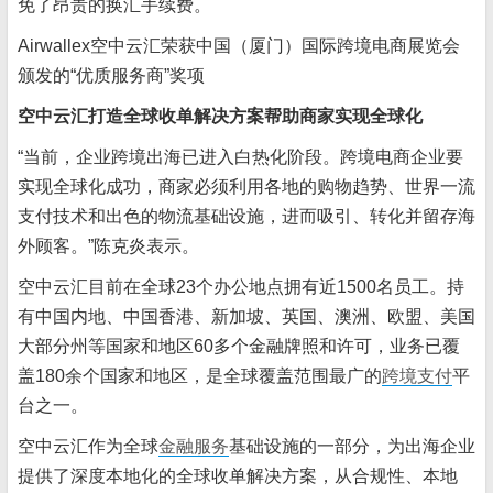
免了昂贵的换汇手续费。
Airwallex空中云汇荣获中国（厦门）国际跨境电商展览会
颁发的“优质服务商”奖项
空中云汇打造全球收单解决方案帮助商家实现全球化
“当前，企业跨境出海已进入白热化阶段。跨境电商企业要
实现全球化成功，商家必须利用各地的购物趋势、世界一流
支付技术和出色的物流基础设施，进而吸引、转化并留存海
外顾客。”陈克炎表示。
空中云汇目前在全球23个办公地点拥有近1500名员工。持
有中国内地、中国香港、新加坡、英国、澳洲、欧盟、美国
大部分州等国家和地区60多个金融牌照和许可，业务已覆
盖180余个国家和地区，是全球覆盖范围最广的
跨境支付
平
台之一。
空中云汇作为全球
金融服务
基础设施的一部分，为出海企业
提供了深度本地化的全球收单解决方案，从合规性、本地