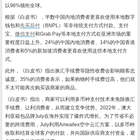
以96%领衔全球。
根据《白皮书》，半数中国内地消费者更喜欢使用本地数字
钱包和
先买后付
（BNPL）等非传统支付方式付款。支付
宝、
微信支付
和Grab Pay等本地支付方式在亚洲市场的重
要程度日益上升。24%的中国内地消费者、14%的中国香港
消费者和5%的新加坡消费者更喜欢使用这些本地支付方
式。
此外，《白皮书》指出换汇手续费等隐性收费会影响顾客忠
诚度。35%的消费者表示，如果购物时手续费过高，他们就
不太可能再次购买该商家的商品。
《白皮书》指出，商家可以利用多币种支付技术来免除换汇
手续费、让利消费者，从而建立竞争优势。2022年，澳大
利亚箱包品牌July在海外实现了爆炸式增长。为了节省不必
要的跨境费用，July利用Airwallex空中云汇方案，以多币种
收取和结算全球客户的付款，并向国际供应商支付资金，避