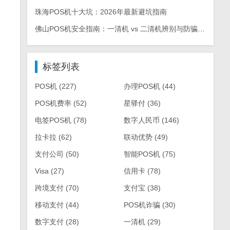
珠海POS机十大坑：2026年最新避坑指南
佛山POS机安全指南：一清机 vs 二清机辨别与防骗手册
标签列表
POS机
(227)
办理POS机
(44)
POS机费率
(52)
星驿付
(36)
电签POS机
(78)
数字人民币
(146)
拉卡拉
(62)
联动优势
(49)
支付公司
(50)
智能POS机
(75)
Visa
(27)
信用卡
(78)
跨境支付
(70)
支付宝
(38)
移动支付
(44)
POS机诈骗
(30)
数字支付
(28)
一清机
(29)