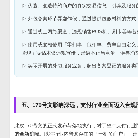
▷ 伪造、变造特约商户的真实交易信息，引荐及服务
▷ 外包备案环节弄虚作假，通过提供虚假材料的方式
▷ 通过线上网络渠道，违规销售POS机、刷卡器等
▷ 使用或变相使用「零扣率、低扣率、费率自由定义、
套现」等话术做违规宣传，涉嫌不正当竞争、误导消
▷ 实际开展的外包服务业务，超出备案登记的服务类
五、170号文影响深远，支付行业全面迈入合规
此次170号文的正式发布与落地执行，对于整个支付行
的全新阶段
。以往行业内普遍存在的「一机多商户」「违