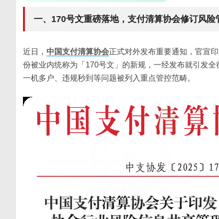
一、170号文重磅落地，支付清算协会修订风险
近日，
中国支付清算协会
正式对外发布重要通知，官宣印
份被业内统称为「170号文」的新规，一经发布就引发
一机多户、违规秒到等问题被列入重点管控范畴。