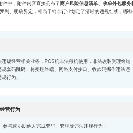
细附件中，附件内容直接公布了
商户风险信息清单、收单外包服务
罗列、明确界定，相当于给全行业划定了清晰的违规红线，哪些
违规经营相关业务，POS机非法移机使用，非法改装受理终端
违规套码跳码，将受理终端、网络支付接口、
收款码
挪作违法违
违规行为。
的经营行为
、参与或协助他人完成套码、套现等违法违规行为；