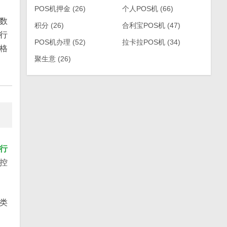
POS机押金
(26)
个人POS机
(66)
数
积分
(26)
合利宝POS机
(47)
行
POS机办理
(52)
拉卡拉POS机
(34)
格
聚生意
(26)
行
控
类