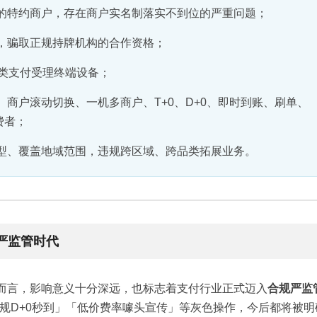
的特约商户，存在商户实名制落实不到位的严重问题；
，骗取正规持牌机构的合作资格；
各类支付受理终端设备；
商户滚动切换、一机多商户、T+0、D+0、即时到账、刷单、
费者；
型、覆盖地域范围，违规跨区域、跨品类拓展业务。
严监管时代
业而言，影响意义十分深远，也标志着支付行业正式迈入
合规严监
规D+0秒到」「低价费率噱头宣传」等灰色操作，今后都将被明