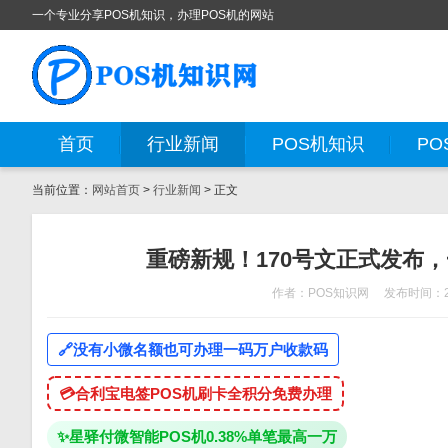
一个专业分享POS机知识，办理POS机的网站
首页
行业新闻
POS机知识
PO
当前位置：
网站首页
>
行业新闻
> 正文
重磅新规！170号文正式发布
作者：POS知识网
发布时间：20
🔗
没有小微名额也可办理一码万户收款码
💳
合利宝电签POS机刷卡全积分免费办理
✨
星驿付微智能POS机0.38%单笔最高一万