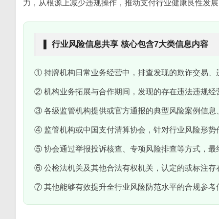
力，从根源上减少违规操作，推动支付行业健康良性发展
▌ 行业风险信息共享 核心包含7大类信息内容
① 持牌机构日常业务经营中，排查发现的欺诈交易、
② 机构业务拓展与合作期间，发现的存在违法违规经
③ 各级监管机构提供或官方通报的典型风险案例信息
④ 监管机构或中国支付清算协会，针对行业风险形势
⑤ 协会通过举报投诉核查、专项风险排查等方式，最
⑥ 公检法机关及其他合法有权机关，认定的或标注存
⑦ 其他能够有效提升全行业风险防范水平的合规参考