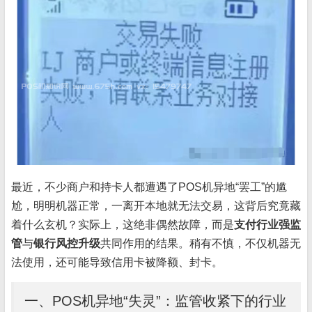
最近，不少商户和持卡人都遭遇了POS机异地“罢工”的尴
尬，明明机器正常，一离开本地就无法交易，这背后究竟藏
着什么玄机？实际上，这绝非偶然故障，而是
支付行业强监
管
与
银行风控升级
共同作用的结果。稍有不慎，不仅机器无
法使用，还可能导致信用卡被降额、封卡。
一、POS机异地“失灵”：监管收紧下的行业