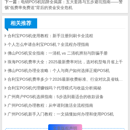
下一篇：
电销POS机陷阱全揭露：五大套路与五步避坑指南——警
惕"低费率免费送"背后的资金安全危机
相关推荐
合利宝POS机使用教程：新手注册到刷卡全流程
个人怎么申请合利宝POS机？全流程办理指南
佛山POS机安全指南：一清机 vs 二清机辨别与防骗手册
珠海POS机费率大全：2025最新费率对比，选对机型每月省上千
佛山POS机办理全攻略：个人与商户如何选择正规POS机
合利宝POS机费率多少？2026最新收费标准、行业对比及省钱攻略
合利宝POS机代理赚钱吗？代理模式与收益分析揭秘
广州商户POS机选择指南：5步选到最适合的收款设备
广州POS机办理教程：从申请到激活全流程指南
广州POS机新手入门教程：一文搞懂如何办理和使用POS机
文章版权声明