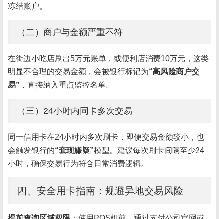
冻结账户。
（二）商户与金额严重不符
在街边小吃店刷出5万元账单，或便利店消费10万元，这类
明显不合理的交易金额，会被银行标记为
“高风险商户交
易”
，直接纳入重点监控名单。
（三）24小时内同卡多次交易
同一信用卡在24小时内多次刷卡，即便交易金额较小，也
会触发银行的
“套现嫌疑”
模型。建议每次刷卡间隔至少24
小时，确保交易行为符合日常消费逻辑。
四、安全用卡指南：规避异地交易风险
提前查询区域权限
：使用POS机前，通过支付公司官网或