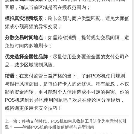
客服，确认当前区域是否在授权范围内；
模拟真实消费场景
：刷卡金额与商户类型匹配，避免大额低
频或小额高频的异常交易；
分散交易时间地点
：如需跨省消费，提前规划交易间隔，避
免短时间内多地刷卡；
优先选择全国性品牌
：尽量使用业务覆盖全国的支付公司产
品，减少区域限制风险。
结语
：在支付监管日益严格的当下，了解POS机使用规则
与银行风控逻辑，是每位持卡人的必修课。稍有疏忽，不仅
影响资金周转，更可能对个人信用造成不可逆的损害。你的
POS机遇到过异地使用问题吗？欢迎在评论区分享经历，
或咨询更多用卡安全技巧！
上一篇：
移动支付时代，POS机如何从收款工具进化为生意增长引
擎？ ——智能POS机的多维价值解析与选型指南