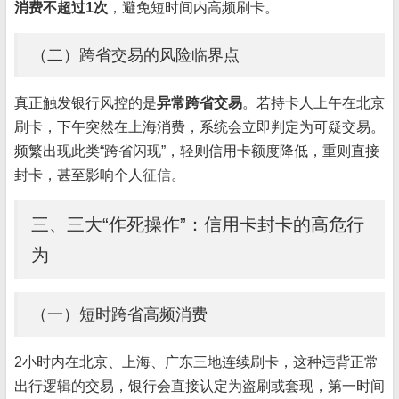
消费不超过1次
，避免短时间内高频刷卡。
（二）跨省交易的风险临界点
真正触发银行风控的是
异常跨省交易
。若持卡人上午在北京
刷卡，下午突然在上海消费，系统会立即判定为可疑交易。
频繁出现此类“跨省闪现”，轻则信用卡额度降低，重则直接
封卡，甚至影响个人
征信
。
三、三大“作死操作”：信用卡封卡的高危行
为
（一）短时跨省高频消费
2小时内在北京、上海、广东三地连续刷卡，这种违背正常
出行逻辑的交易，银行会直接认定为盗刷或套现，第一时间