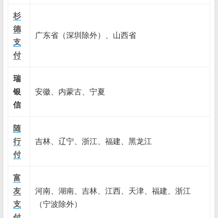
杉
德
广东省（深圳除外）、山西省
支
付
瑞
银
安徽、内蒙古、宁夏
信
随
行
吉林、辽宁、浙江、福建、黑龙江
付
富
友
河南、湖南、吉林、江西、天津、福建、浙江
支
（宁波除外）
付