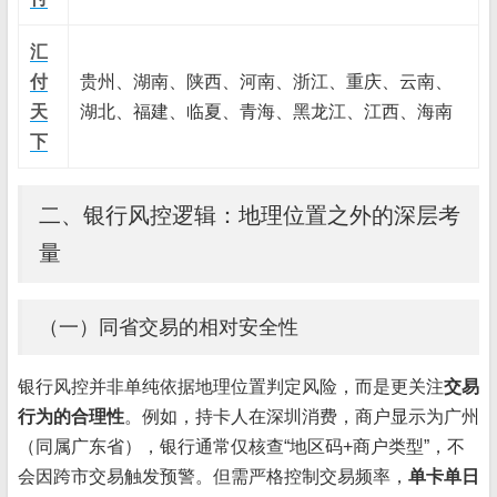
汇
付
贵州、湖南、陕西、河南、浙江、重庆、云南、
天
湖北、福建、临夏、青海、黑龙江、江西、海南
下
二、银行风控逻辑：地理位置之外的深层考
量
（一）同省交易的相对安全性
银行风控并非单纯依据地理位置判定风险，而是更关注
交易
行为的合理性
。例如，持卡人在深圳消费，商户显示为广州
（同属广东省），银行通常仅核查“地区码+商户类型”，不
会因跨市交易触发预警。但需严格控制交易频率，
单卡单日