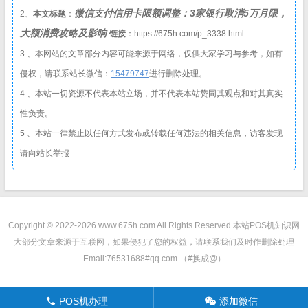
微信支付信用卡限额调整：3家银行取消5万月限，
2、
本文标题
：
大额消费攻略及影响
链接
：https://675h.com/p_3338.html
3 、本网站的文章部分内容可能来源于网络，仅供大家学习与参考，如有
侵权，请联系站长微信：
1
5479747
进行删除处理。
4 、本站一切资源不代表本站立场，并不代表本站赞同其观点和对其真实
性负责。
5 、本站一律禁止以任何方式发布或转载任何违法的相关信息，访客发现
请向站长举报
Copyright © 2022-2026 www.675h.com All Rights Reserved.
本站POS机知识网
大部分文章来源于互联网，如果侵犯了您的权益，请联系我们及时作删除处理
Email:76531688#qq.com （#换成@）
POS机办理
添加微信
󦁁
󦘑