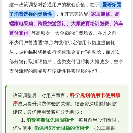
这一政策调整对普通用户的核心价值，在于
显著拓宽
了消费选择的灵活性
，尤其完美适配
家居装修、高
端家电采购、跨境旅游预订、大额教育培训缴费、汽车
首付支付
等高频次、大金额的消费场景。在此之前，
不少用户曾遭遇“单月内微信绑定信用卡额度提前耗
尽，被迫临时切换银行卡或现金支付”的尴尬，而此次
部分银行取消限额后，这类支付阻碍将大幅减少，整个
支付流程的顺畅度与便捷性将实现质的提升。
科学规划信用卡使用顺
政策调整后，对用户而言，
序
成为提升消费体验的关键。结合资深理财顾问的
建议，最优使用策略可分为两步：
1.
消费初期优先用限额卡
：每月前半段消费时，
优先使用
仍保持5万元限额的信用卡
（如
工商银