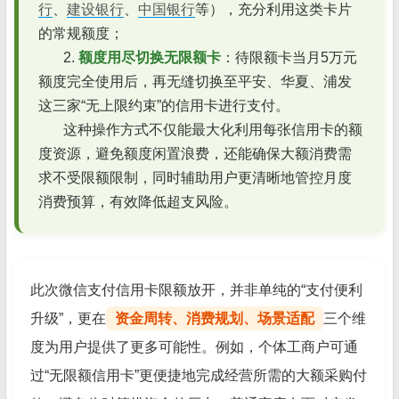
行
、
建设银行
、
中国银行
等），充分利用这类卡片
的常规额度；
2.
额度用尽切换无限额卡
：待限额卡当月5万元
额度完全使用后，再无缝切换至平安、华夏、浦发
这三家“无上限约束”的信用卡进行支付。
这种操作方式不仅能最大化利用每张信用卡的额
度资源，避免额度闲置浪费，还能确保大额消费需
求不受限额限制，同时辅助用户更清晰地管控月度
消费预算，有效降低超支风险。
此次微信支付信用卡限额放开，并非单纯的“支付便利
升级”，更在
资金周转、消费规划、场景适配
三个维
度为用户提供了更多可能性。例如，个体工商户可通
过“无限额信用卡”更便捷地完成经营所需的大额采购付