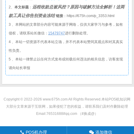
远程收款总被风控？原因与破解方法全解析！这两
2、
本文标题
：
款工具让你告别资金冻结
链接
：https://675h.com/p_3353.html
3 、本网站的文章部分内容可能来源于网络，仅供大家学习与参考，如有
侵权，请联系站长微信：
1
5479747
进行删除处理。
4 、本站一切资源不代表本站立场，并不代表本站赞同其观点和对其真实
性负责。
5 、本站一律禁止以任何方式发布或转载任何违法的相关信息，访客发现
请向站长举报
Copyright © 2022-2026 www.675h.com All Rights Reserved.
本站POS机知识网
大部分文章来源于互联网，如果侵犯了您的权益，请联系我们及时作删除处理
Email:76531688#qq.com （#换成@）
POS机办理
添加微信
󦁁
󦘑