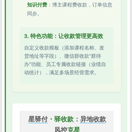
知识付费
：博主课程费收款，订单信息
同步。
3. 特色功能：让收款管理更高效
自定义收款模板（添加课程名称、发
货地址等字段）、微信群收款"群待
办"功能、员工专属收款链接（业绩自
动统计），满足多场景经营需求。
星驿付
・驿收款：
异地收款
风控
克星