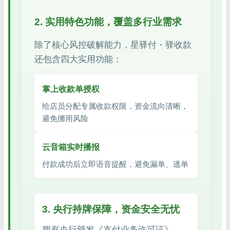
2. 实用特色功能，覆盖多行业需求
除了核心风控破解能力，星驿付・驿收款
还包含四大实用功能：
掌上收款单授权
给店员分配专属收款权限，资金流向清晰，
避免挪用风险
云音箱实时播报
付款成功后立即语音提醒，避免漏单、逃单
3. 央行持牌保障，资金安全无忧
拥有央行颁发《支付业务许可证》，