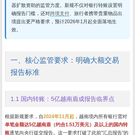
器扩散资助的监管力度。新规不仅对银行转账设置明
确报告门槛，还对
跨境支付
、旅行者携带贵重物品出
境提出更严格要求，预计2026年1月起全面落地生
效。
一、核心监管要求：明确大额交易
报告标准
1.1 国内转账：5亿越南盾成报告临界点
根据新规要求，自
2024年11月起
，越南境内所有银行需对
单笔金额达5亿越南盾（约合1.51万美元）及以上的国内转
账
逐笔向央行提交报告。这一要求打破了此前“汇总报告”的