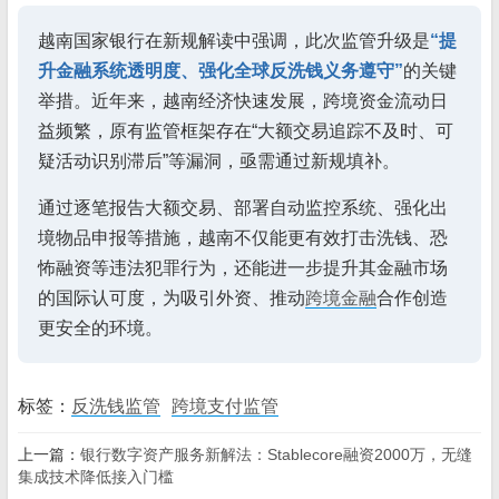
越南国家银行在新规解读中强调，此次监管升级是
“提
升金融系统透明度、强化全球反洗钱义务遵守”
的关键
举措。近年来，越南经济快速发展，跨境资金流动日
益频繁，原有监管框架存在“大额交易追踪不及时、可
疑活动识别滞后”等漏洞，亟需通过新规填补。
通过逐笔报告大额交易、部署自动监控系统、强化出
境物品申报等措施，越南不仅能更有效打击洗钱、恐
怖融资等违法犯罪行为，还能进一步提升其金融市场
的国际认可度，为吸引外资、推动
跨境金融
合作创造
更安全的环境。
标签：
反洗钱监管
跨境支付监管
上一篇：
银行数字资产服务新解法：Stablecore融资2000万，无缝
集成技术降低接入门槛