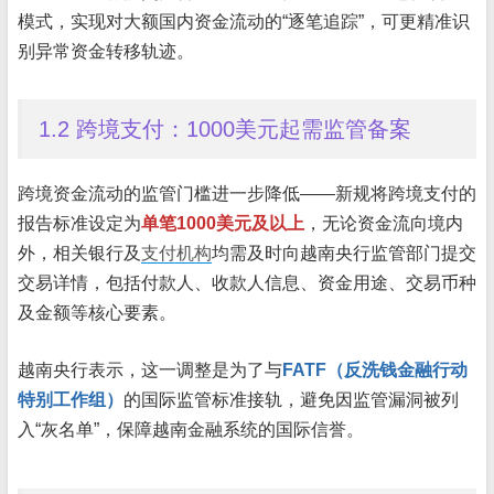
模式，实现对大额国内资金流动的“逐笔追踪”，可更精准识
别异常资金转移轨迹。
1.2 跨境支付：1000美元起需监管备案
跨境资金流动的监管门槛进一步降低——新规将跨境支付的
报告标准设定为
单笔1000美元及以上
，无论资金流向境内
外，相关银行及
支付机构
均需及时向越南央行监管部门提交
交易详情，包括付款人、收款人信息、资金用途、交易币种
及金额等核心要素。
越南央行表示，这一调整是为了与
FATF（反洗钱金融行动
特别工作组）
的国际监管标准接轨，避免因监管漏洞被列
入“灰名单”，保障越南金融系统的国际信誉。