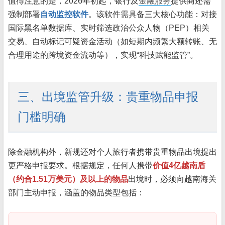
值得注意的是，2026年初起，银行及
金融服务
提供商还需
强制部署
自动监控软件
。该软件需具备三大核心功能：对接
国际黑名单数据库、实时筛选政治公众人物（PEP）相关
交易、自动标记可疑资金活动（如短期内频繁大额转账、无
合理用途的跨境资金流动等），实现“科技赋能监管”。
三、出境监管升级：贵重物品申报
门槛明确
除金融机构外，新规还对个人旅行者携带贵重物品出境提出
更严格申报要求。根据规定，任何人携带
价值4亿越南盾
（约合1.51万美元）及以上的物品
出境时，必须向越南海关
部门主动申报，涵盖的物品类型包括：