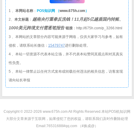
1 、
本网站名称
：
POS知识网 （
www.675h.com
）
越南央行重拳反洗钱！11月起5亿越盾国内转账、
2、
本文标题
：
1000美元跨境支付需逐笔报告
链接
：http://675h.com/p_3266.html
3 、本网站的文章部分内容可能来源于网络，仅供大家学习与参考，如有
侵权，请联系站长微信：
1
5479747
进行删除处理。
4 、本站一切资源不代表本站立场，并不代表本站赞同其观点和对其真实
性负责。
5 、本站一律禁止以任何方式发布或转载任何违法的相关信息，访客发现
请向站长举报
Copyright © 2022-2026 www.675h.com All Rights Reserved.
本站POS机知识网
大部分文章来源于互联网，如果侵犯了您的权益，请联系我们及时作删除处理
Email:76531688#qq.com （#换成@）