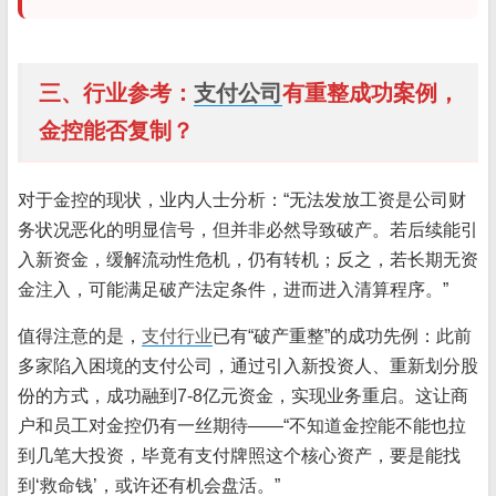
三、行业参考：
支付公司
有重整成功案例，
金控能否复制？
对于金控的现状，业内人士分析：“无法发放工资是公司财
务状况恶化的明显信号，但并非必然导致破产。若后续能引
入新资金，缓解流动性危机，仍有转机；反之，若长期无资
金注入，可能满足破产法定条件，进而进入清算程序。”
值得注意的是，
支付行业
已有“破产重整”的成功先例：此前
多家陷入困境的支付公司，通过引入新投资人、重新划分股
份的方式，成功融到7-8亿元资金，实现业务重启。这让商
户和员工对金控仍有一丝期待——“不知道金控能不能也拉
到几笔大投资，毕竟有支付牌照这个核心资产，要是能找
到‘救命钱’，或许还有机会盘活。”