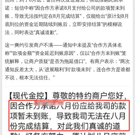
诺：短信中称“因合作方承诺8月支付给公司的款项暂未到
账，导致无法按约定在8月完成结算”，仅能给出“原计划8月
底到位的资金近期陆续到账后，立即安排结算”的模糊说
法，同时表达“真诚道歉”。
这一爽约引发商户不满——通知中未提及“合作方具体名
称”“款项金额”“资金延迟到账原因”，仅以“合作方未到账”笼
统解释，让商户质疑“是否为拖延借口”。有商户表示：“两次
通知反差太大，从‘进展顺利’到‘款项未到’，连合作方是谁都
不说，根本无法信任。”