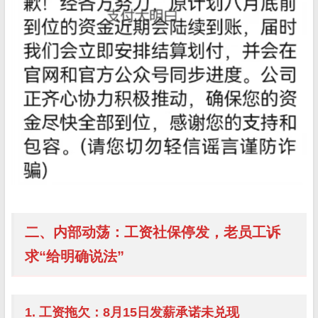
二、内部动荡：工资社保停发，老员工诉
求“给明确说法”
1. 工资拖欠：8月15日发薪承诺未兑现