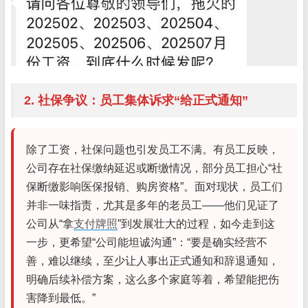
2. 社保争议：员工集体诉求“给正式通知”
除了工资，社保问题也引发员工不满。有员工反映，
公司存在社保缴纳延迟或断缴情况，部分员工担心“社
保断缴影响医保报销、购房资格”。面对现状，员工们
并非一味指责，尤其是多年的老员工——他们见证了
公司从“拿
支付牌照
”到发展壮大的过程，如今走到这
一步，更希望“公司能坦诚沟通”：“要是确实经营不
善，难以继续，至少让人事出正式通知和辞退通知，
明确后续补偿方案，这么多个家庭等着，希望能把伤
害降到最低。”