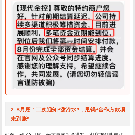
2. 8月底：二次通知“泼冷水”，甩锅“合作方款项
未到账”
然而，到了8月底，金控再次发送通知，彻底推翻此前承