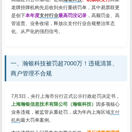
老牌持牌机构先后收到央行重磅罚单，其中易票联更
是创下
本年度
支付行业
最高罚没记录
，高额罚金、高
管追责、业务收缩，释放出支付行业合规整治常态
化、从严化的强烈信号。
一、瀚银科技被罚超7000万！违规清算、
商户管理不合规
7月3日，央行上海市分行正式公示行政处罚决定书，
上海瀚银信息技术有限公司（瀚银科技）
因多项核心
业务违规，被监管从重处罚，成为年内上海区域
支付
机构
最大罚单案例。