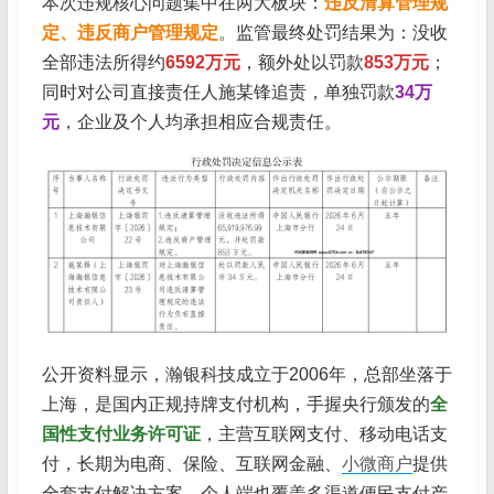
本次违规核心问题集中在两大板块：
违反清算管理规
定、违反商户管理规定
。监管最终处罚结果为：没收
全部违法所得约
6592万元
，额外处以罚款
853万元
；
同时对公司直接责任人施某锋追责，单独罚款
34万
元
，企业及个人均承担相应合规责任。
公开资料显示，瀚银科技成立于2006年，总部坐落于
上海，是国内正规持牌支付机构，手握央行颁发的
全
国性支付业务许可证
，主营互联网支付、移动电话支
付，长期为电商、保险、互联网金融、
小微商户
提供
全套支付解决方案，个人端也覆盖多渠道便民支付产