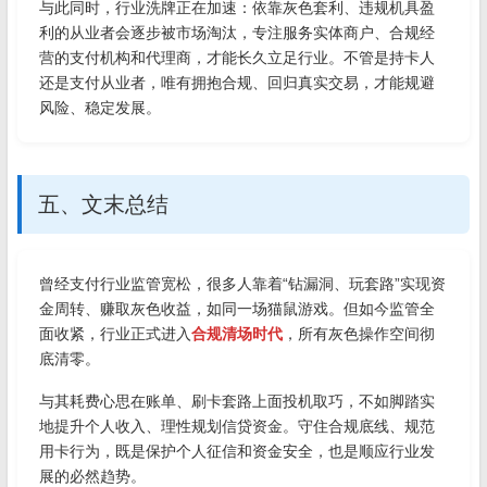
与此同时，行业洗牌正在加速：依靠灰色套利、违规机具盈
利的从业者会逐步被市场淘汰，专注服务实体商户、合规经
营的支付机构和代理商，才能长久立足行业。不管是持卡人
还是支付从业者，唯有拥抱合规、回归真实交易，才能规避
风险、稳定发展。
五、文末总结
曾经支付行业监管宽松，很多人靠着“钻漏洞、玩套路”实现资
金周转、赚取灰色收益，如同一场猫鼠游戏。但如今监管全
面收紧，行业正式进入
合规清场时代
，所有灰色操作空间彻
底清零。
与其耗费心思在账单、刷卡套路上面投机取巧，不如脚踏实
地提升个人收入、理性规划信贷资金。守住合规底线、规范
用卡行为，既是保护个人征信和资金安全，也是顺应行业发
展的必然趋势。