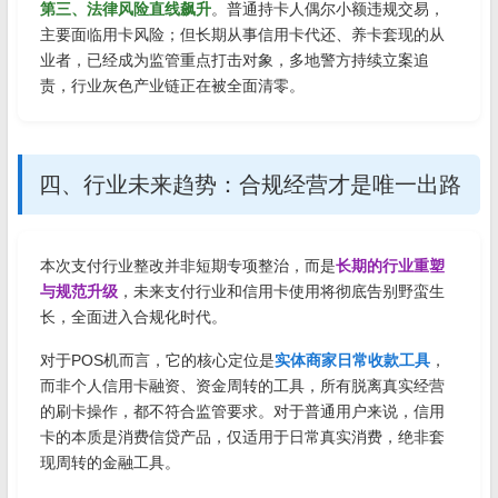
第三、法律风险直线飙升
。普通持卡人偶尔小额违规交易，
主要面临用卡风险；但长期从事信用卡代还、养卡套现的从
业者，已经成为监管重点打击对象，多地警方持续立案追
责，行业灰色产业链正在被全面清零。
四、行业未来趋势：合规经营才是唯一出路
本次支付行业整改并非短期专项整治，而是
长期的行业重塑
与规范升级
，未来支付行业和信用卡使用将彻底告别野蛮生
长，全面进入合规化时代。
对于POS机而言，它的核心定位是
实体商家日常收款工具
，
而非个人信用卡融资、资金周转的工具，所有脱离真实经营
的刷卡操作，都不符合监管要求。对于普通用户来说，信用
卡的本质是消费信贷产品，仅适用于日常真实消费，绝非套
现周转的金融工具。