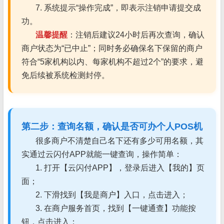
7. 系统提示“操作完成”，即表示注销申请提交成
功。
温馨提醒
：注销后建议24小时后再次查询，确认
商户状态为“已中止”；同时务必确保名下保留的商户
符合“5家机构以内、每家机构不超过2个”的要求，避
免后续被系统检测封停。
第二步：查询名额，确认是否可办个人POS机
很多商户不清楚自己名下还有多少可用名额，其
实通过云闪付APP就能一键查询，操作简单：
1. 打开【云闪付APP】，登录后进入【我的】页
面；
2. 下滑找到【我是商户】入口，点击进入；
3. 在商户服务首页，找到【一键通查】功能按
钮，点击进入；