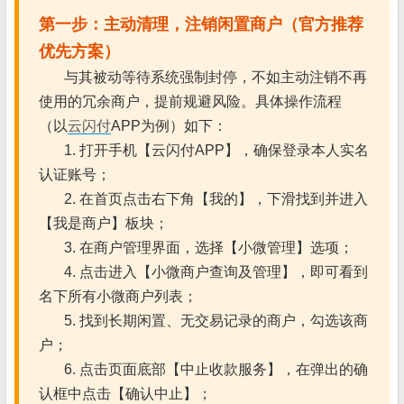
第一步：主动清理，注销闲置商户（官方推荐
优先方案）
与其被动等待系统强制封停，不如主动注销不再
使用的冗余商户，提前规避风险。具体操作流程
（以
云闪付
APP为例）如下：
1. 打开手机【云闪付APP】，确保登录本人实名
认证账号；
2. 在首页点击右下角【我的】，下滑找到并进入
【我是商户】板块；
3. 在商户管理界面，选择【小微管理】选项；
4. 点击进入【小微商户查询及管理】，即可看到
名下所有小微商户列表；
5. 找到长期闲置、无交易记录的商户，勾选该商
户；
6. 点击页面底部【中止收款服务】，在弹出的确
认框中点击【确认中止】；