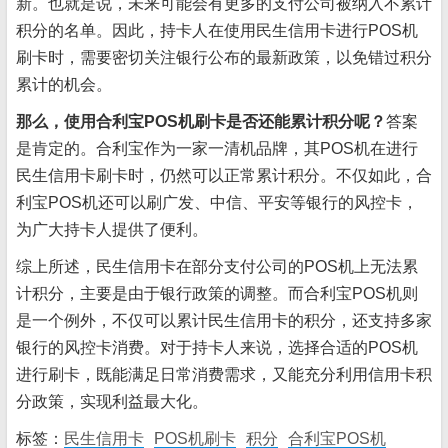
新。也就是说，未来可能会有更多的支付公司被纳入不累计
积分的名单。因此，持卡人在使用民生信用卡进行POS机
刷卡时，需要密切关注银行公布的最新政策，以免错过积分
累计的机会。
那么，使用合利宝POS机刷卡是否还能累计积分呢？
答案
是肯定的。合利宝作为一家一清机品牌，其POS机在进行
民生信用卡刷卡时，仍然可以正常累计积分。不仅如此，合
利宝POS机还可以刷广发、中信、平安等银行的风控卡，
为广大持卡人提供了便利。
综上所述，民生信用卡在部分支付公司的POS机上无法累
计积分，主要是由于银行政策的调整。而合利宝POS机则
是一个例外，不仅可以累计民生信用卡的积分，还支持多家
银行的风控卡消费。对于持卡人来说，选择合适的POS机
进行刷卡，既能满足日常消费需求，又能充分利用信用卡积
分政策，实现利益最大化。
标签：
民生信用卡
POS机刷卡
积分
合利宝POS机