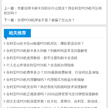
上一篇：
华夏信用卡刷卡没积分什么情况？用合利宝POS机可以有
积分吗？
下一篇：
办理POS机押金不退？被骗了怎么办？
相关推荐
合利宝vs拉卡拉vs银盛POS机对比：哪款更适合你？
合利宝POS机刷卡多久到账？到账时间及常见问题解答
合利宝POS机使用教程：新手注册到刷卡全流程
个人怎么申请合利宝POS机？全流程办理指南
合利宝POS机费率多少？2026最新收费标准、行业对比及省钱攻略
合利宝POS机代理赚钱吗？代理模式与收益分析揭秘
合利宝POS机安全吗？风控系统与防跳码技术深度解析
合利宝POS机正规靠谱吗？2026品牌背景与支付牌照深度解析
四大主流POS机深度评测！拉卡拉、星驿付、合利宝、联动优势全方位对比