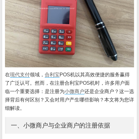
在
现代支付
领域，
合利宝
POS机以其高效便捷的服务赢得
了广泛认可。然而，在注册合利宝POS机时，许多用户面
临一个重要选择：是注册为
小微商户
还是企业商户？这一选
择背后有何区别？又会对用户产生哪些影响？本文将为您详
细解读。
一、小微商户与企业商户的注册依据