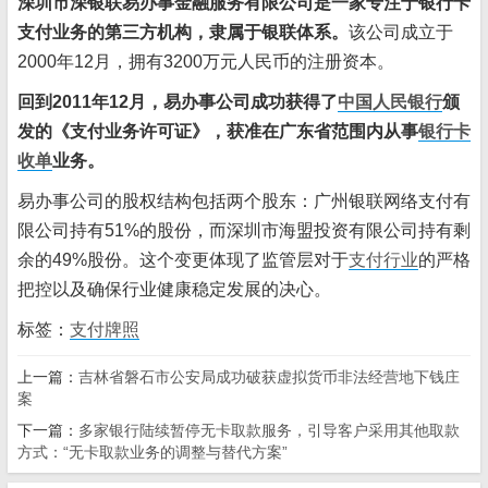
深圳市深银联易办事金融服务有限公司是一家专注于银行卡
支付业务的第三方机构，隶属于银联体系。
该公司成立于
2000年12月，拥有3200万元人民币的注册资本。
回到2011年12月，易办事公司成功获得了
中国人民银行
颁
发的《支付业务许可证》，获准在广东省范围内从事
银行卡
收单
业务。
易办事公司的股权结构包括两个股东：广州银联网络支付有
限公司持有51%的股份，而深圳市海盟投资有限公司持有剩
余的49%股份。这个变更体现了监管层对于
支付行业
的严格
把控以及确保行业健康稳定发展的决心。
标签：
支付牌照
上一篇：
吉林省磐石市公安局成功破获虚拟货币非法经营地下钱庄
案
下一篇：
多家银行陆续暂停无卡取款服务，引导客户采用其他取款
方式：“无卡取款业务的调整与替代方案”