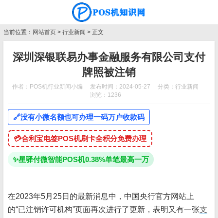
当前位置：
网站首页
>
行业新闻
> 正文
深圳深银联易办事金融服务有限公司支付
牌照被注销
作者：POS机行业新闻小编
发布时间：2024-05-27
分类：
行业新闻
浏览：1236
🔗
没有小微名额也可办理一码万户收款码
💳
合利宝电签POS机刷卡全积分免费办理
✨
星驿付微智能POS机0.38%单笔最高一万
在2023年5月25日的最新消息中，中国央行官方网站上
的“已注销许可机构”页面再次进行了更新，表明又有一张
支