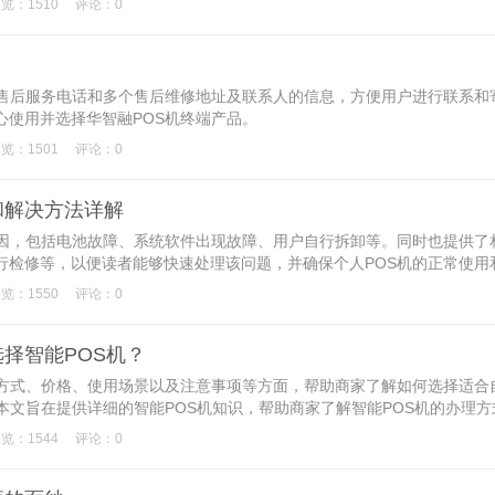
览：1510
评论：0
一售后服务电话和多个售后维修地址及联系人的信息，方便用户进行联系和
心使用并选择华智融POS机终端产品。
览：1501
评论：0
和解决方法详解
原因，包括电池故障、系统软件出现故障、用户自行拆卸等。同时也提供了
行检修等，以便读者能够快速处理该问题，并确保个人POS机的正常使用
览：1550
评论：0
择智能POS机？
理方式、价格、使用场景以及注意事项等方面，帮助商家了解如何选择适合
本文旨在提供详细的智能POS机知识，帮助商家了解智能POS机的办理方
效率。
览：1544
评论：0