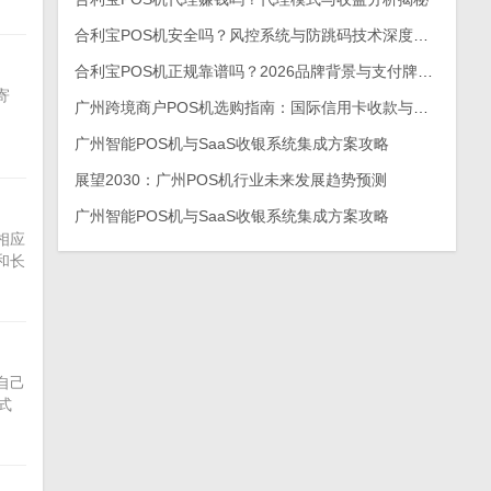
合利宝POS机安全吗？风控系统与防跳码技术深度解析
合利宝POS机正规靠谱吗？2026品牌背景与支付牌照深度解析
寄
广州跨境商户POS机选购指南：国际信用卡收款与外币结算方案
广州智能POS机与SaaS收银系统集成方案攻略
展望2030：广州POS机行业未来发展趋势预测
广州智能POS机与SaaS收银系统集成方案攻略
相应
和长
自己
式