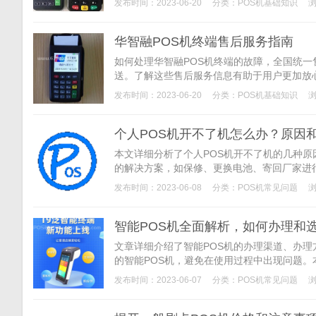
发布时间：2023-06-20
分类：
POS机基础知识
浏
华智融POS机终端售后服务指南
如何处理华智融POS机终端的故障，全国统
送。了解这些售后服务信息有助于用户更加放
发布时间：2023-06-20
分类：
POS机基础知识
浏
个人POS机开不了机怎么办？原因
本文详细分析了个人POS机开不了机的几种
的解决方案，如保修、更换电池、寄回厂家进
期维护。
发布时间：2023-06-08
分类：
POS机常见问题
浏
智能POS机全面解析，如何办理和选
文章详细介绍了智能POS机的办理渠道、办
的智能POS机，避免在使用过程中出现问题。
和选择方法，更好地进行业务拓展，提高工作
发布时间：2023-06-07
分类：
POS机常见问题
浏