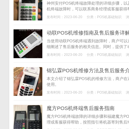
神州安付POS机终端故障处理的详细步骤，以
机终端故障时，可以联系商务经理或客服获得
运费的问题以及使用POS机时需遵循的操作
发布时间：2023-06-20
分类：
POS机基础知识
浏
动联POS机维修指南及售后服务详
当使用动联POS机终端遇到故障时，商户可以
细阐述了售后服务的相关信息。同时，提供了
发布时间：2023-06-20
分类：
POS机基础知识
浏
锦弘霖POS机维修方法及售后服务
本文介绍了锦弘霖POS机的维修方法，商户
使用。
发布时间：2023-06-20
分类：
POS机基础知识
浏
魔方POS机终端售后服务指南
魔方POS机终端故障的详细步骤和福建魔方P
理或客服获得帮助，按照指引将机器寄到售后
化售后服务网络，让用户更加放心地使用我们