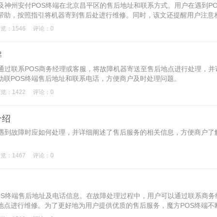
及神州安付POS终端在北京昌平区的售后地址和联系方式。用户在遇到PO
帮助，按照指引将机器寄到售后处进行维修。同时，该文还提醒用户注意
规范，旨在为用户提供更优质、便利的售后服务。
览：1546
评论：0
解
通过联系POS商务经理或客服，将故障机器寄送至售后地点进行处理，并
动联POS终端售后地址和联系电话，方便商户及时处理问题。
览：1422
评论：0
介绍
在遇到故障时应如何处理，并详细阐述了售后服务的相关信息，方便商户了
览：1467
评论：0
OS终端售后地址及电话信息。在故障处理过程中，用户可以通过联系商务
地点进行维修。为了更好地为用户提供优质的售后服务，魔方POS终端不
的产品。