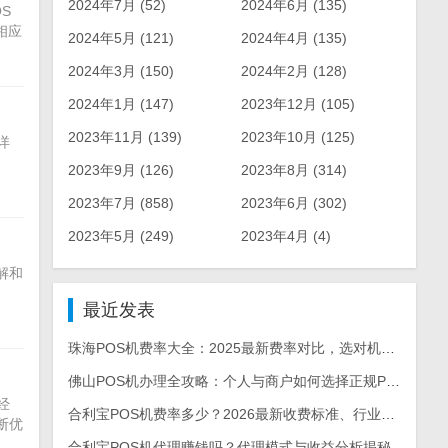
2024年7月 (52)
2024年6月 (135)
S
相应
2024年5月 (121)
2024年4月 (135)
2024年3月 (150)
2024年2月 (128)
2024年1月 (147)
2023年12月 (105)
2023年11月 (139)
2023年10月 (125)
详
2023年9月 (126)
2023年8月 (314)
2023年7月 (858)
2023年6月 (302)
2023年5月 (249)
2023年4月 (4)
解和
最近发表
珠海POS机费率大全：2025最新费率对比，选对机型每月省上千
佛山POS机办理全攻略：个人与商户如何选择正规POS机
经
合利宝POS机费率多少？2026最新收费标准、行业对比及省钱攻略
断优
合利宝POS机代理赚钱吗？代理模式与收益分析揭秘