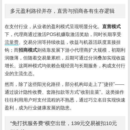
多元盈利路径并存，直营与招商各有生存逻辑
在支付行业，从业者的盈利模式呈现明显分化。
直营模式
下，代理商通过激活POS机赚取激活奖励，同时长期享受
流量费
、交易分润等持续收益，收益与机器活跃度直接挂
钩；而
招商模式
则依靠发展下游小代理商扩大规模，初期利
润微薄，但随着交易量累积，后期可通过分润叠加实现收益
增长。这两种模式均依赖合规经营与长期服务，构成支付行
业的主流生态。
然而，除了这些阳光化路径，部分机构却走上了"捷径"——
通过设计隐性收费、套路扣款等方式"收割韭菜"。这类操作
往往利用用户对支付流程的不熟悉，通过巧立名目实现快速
盈利，成为行业健康发展的隐患。
"免打扰服务费"横空出世，139元交易被扣10元