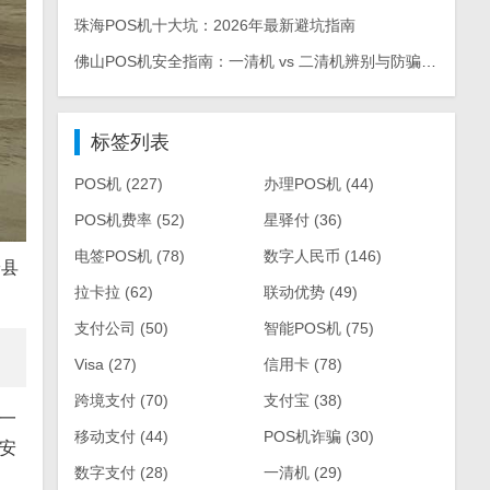
珠海POS机十大坑：2026年最新避坑指南
佛山POS机安全指南：一清机 vs 二清机辨别与防骗手册
标签列表
POS机
(227)
办理POS机
(44)
POS机费率
(52)
星驿付
(36)
电签POS机
(78)
数字人民币
(146)
安县
拉卡拉
(62)
联动优势
(49)
支付公司
(50)
智能POS机
(75)
Visa
(27)
信用卡
(78)
跨境支付
(70)
支付宝
(38)
一
移动支付
(44)
POS机诈骗
(30)
安
数字支付
(28)
一清机
(29)