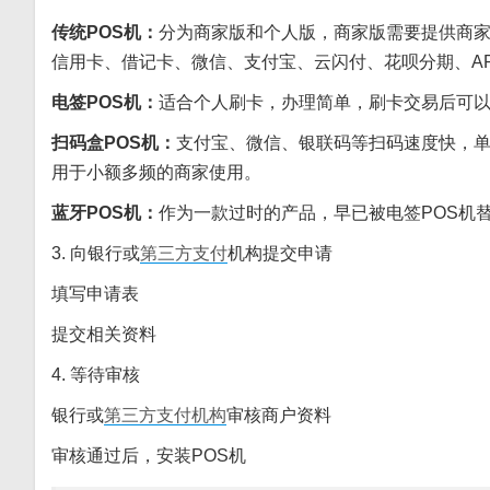
传统POS机：
分为商家版和个人版，商家版需要提供商家
信用卡、借记卡、微信、支付宝、云闪付、花呗分期、AP
电签POS机：
适合个人刷卡，办理简单，刷卡交易后可以
扫码盒POS机：
支付宝、微信、银联码等扫码速度快，单笔
用于小额多频的商家使用。
蓝牙POS机：
作为一款过时的产品，早已被电签POS机
3. 向银行或
第三方支付
机构提交申请
填写申请表
提交相关资料
4. 等待审核
银行或
第三方支付机构
审核商户资料
审核通过后，安装POS机