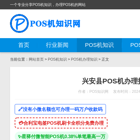
一个专业分享POS机知识，办理POS机的网站
首页
行业新闻
POS机知识
PO
当前位置：
网站首页
>
POS机知识
>
POS机办理知识
> 正文
兴安县POS机办
作者：POS知识网
发布时间：2024-
🔗
没有小微名额也可办理一码万户收款码
💳
合利宝电签POS机刷卡全积分免费办理
✨
星驿付微智能POS机0.38%单笔最高一万