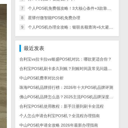
7
个人POS机免费领攻略！3大核心条件+3款靠谱机型，稳定不涨价
8
星驿付微智能POS机免费办理
9
个人POS机办理全攻略：银联名额查询+6大避坑技巧+安全用卡指南
最近发表
合利宝vs拉卡拉vs银盛POS机对比：哪款更适合你？
合利宝POS机刷卡多久到账？到账时间及常见问题解答
中山POS机费率对比分析
珠海POS机品牌排行榜：2026年十大POS机品牌评测
佛山POS机品牌怎么选？2025主流POS机品牌深度测评与选购指南
合利宝POS机使用教程：新手注册到刷卡全流程
个人怎么申请合利宝POS机？全流程办理指南
中山POS机申请全攻略 2026年最新办理指南