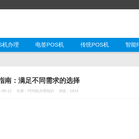
S机办理
电签POS机
传统POS机
智能
理指南：满足不同需求的选择
06-12
分类：
POS机办理知识
浏览：1824