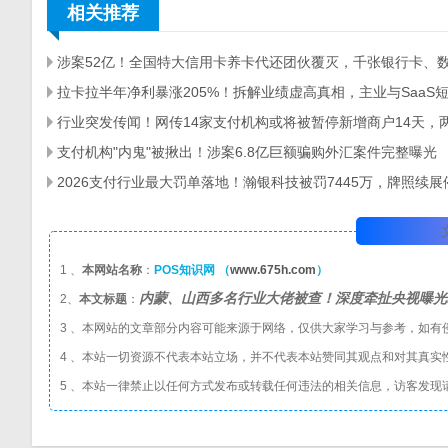
相关推荐
支付机构"内鬼"被揪出！涉案6.8亿巨额骗购外汇案件完整曝光
1 、
本网站名称
：
POS知识网 （
www.675h.com
）
内蒙、山西多名行业大佬被查！深度牵扯央视曝光
2、
本文标题
：
3 、本网站的文章部分内容可能来源于网络，仅供大家学习与参考，如有
4 、本站一切资源不代表本站立场，并不代表本站赞同其观点和对其真实
5 、本站一律禁止以任何方式发布或转载任何违法的相关信息，访客发现