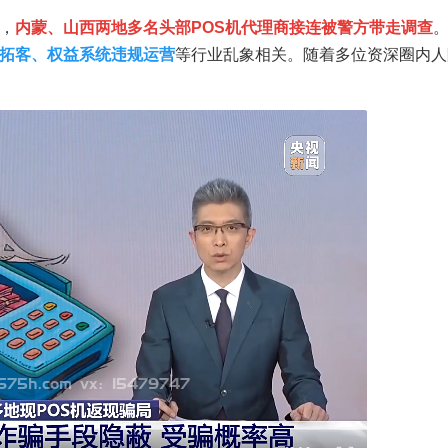
，
内蒙、山西两地多名头部POS机代理商接连被警方带走调查
拓客、权益系统违规运营
等行业乱象相关。随着多位资深圈内人