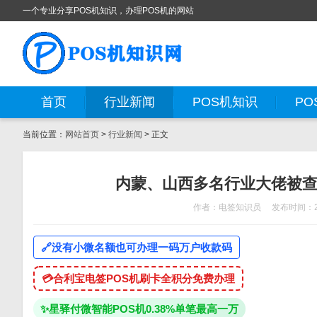
一个专业分享POS机知识，办理POS机的网站
首页
行业新闻
POS机知识
PO
当前位置：
网站首页
>
行业新闻
> 正文
内蒙、山西多名行业大佬被查
作者：电签知识员
发布时间：20
🔗
没有小微名额也可办理一码万户收款码
💳
合利宝电签POS机刷卡全积分免费办理
✨
星驿付微智能POS机0.38%单笔最高一万