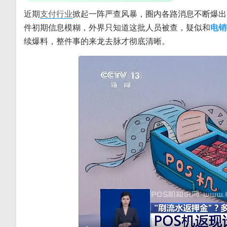
近期
支付行业
掀起一阵严查风暴，圈内各路消息不断爆出
件初期信息模糊，外界只知道这批人员被查，疑似和
电销
续爆料，整件事的来龙去脉才彻底清晰。