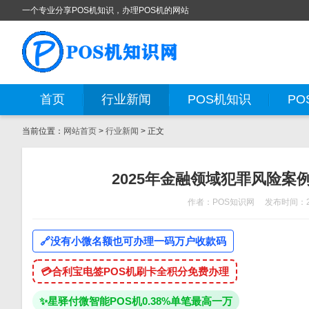
一个专业分享POS机知识，办理POS机的网站
首页
行业新闻
POS机知识
PO
当前位置：
网站首页
>
行业新闻
> 正文
2025年金融领域犯罪风险
作者：POS知识网
发布时间：20
🔗
没有小微名额也可办理一码万户收款码
💳
合利宝电签POS机刷卡全积分免费办理
✨
星驿付微智能POS机0.38%单笔最高一万