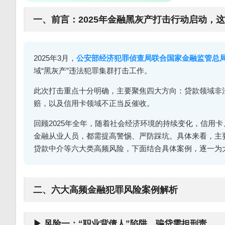
一、前言：2025年金融黑灰产打击行动启动，
2025年3月，
公安部经济犯罪侦查局联合国家金融监管总
域“黑灰产”违法犯罪集群打击工作。
此次打击重点十分明确，主要聚焦四大方向：贷款领域非
赔，以及信用卡领域不正当反催收。
回顾2025年全年，随着社会经济环境的持续变化，信用
金融从业人员，都需提高警惕、严防踩坑。具体来看，主要
贷款中介等六大类高频风险，下面结合具体案例，逐一为
二、六大高频金融犯罪风险案例解析
▶ 风险一：“职业背债人”陷阱，骗贷需担刑责