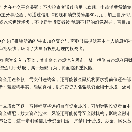
机行为在社交平台蔓延：不少投资者通过信用卡套现、申请消费贷筹集
博主分享经验，称通过信用卡套现和消费贷筹集30万元，加上自身6万
资论坛迅速增多，不少新手投资者被“稳赚不赔”的幻觉误导，盲目加
中介专门推销所谓的“牛市加仓资金”，声称只需提供基本个人信息和
、审批极快，吸引了大量有投机心理的投资者。
法拓宽资金入市渠道，禁止资金违规流入股市。禁止投资者违规利用
卡资金用于炒股，属于违规行为，将面临多重风险。
资金用途条款，需支付违约金，还可能被金融机构要求提前偿还全部
卡；若虚构事实、隐瞒真相，以消费贷为名骗取资金用于炒股，还可
一旦股市下跌，亏损幅度将远超自有资金炒股，可能导致投资者血本
资金错配，放大资产泡沫，风险还可能传导至金融机构，影响金融市
发布公告，进一步明确信用卡资金用途，严禁用于炒股、炒金、购买基