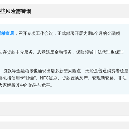
这些风险需警惕
局稽查局
，召开专项工作会议，正式部署开展为期6个月的金融领
法存贷款中介服务、恶意逃废金融债务，保险领域非法代理退保理
卡、贷款等金融领域也涌现出诸多新型风险点，无论是普通消费者还是
包括信用卡“炒金”、NFC盗刷、贷款置换灰产、套现新套路、非法
大家解析其中的陷阱与危害。