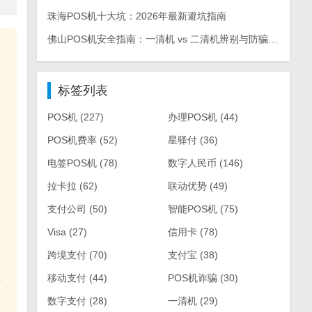
珠海POS机十大坑：2026年最新避坑指南
佛山POS机安全指南：一清机 vs 二清机辨别与防骗手册
标签列表
POS机
(227)
办理POS机
(44)
POS机费率
(52)
星驿付
(36)
电签POS机
(78)
数字人民币
(146)
拉卡拉
(62)
联动优势
(49)
支付公司
(50)
智能POS机
(75)
Visa
(27)
信用卡
(78)
跨境支付
(70)
支付宝
(38)
移动支付
(44)
POS机诈骗
(30)
市
数字支付
(28)
一清机
(29)