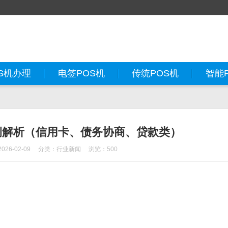
S机办理
电签POS机
传统POS机
智能
案例解析（信用卡、债务协商、贷款类）
26-02-09
分类：
行业新闻
浏览：500