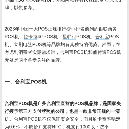
牌，以供参考。
2023年中国十大POS正规排行榜中排名前列的银联商务
POS机、
拉卡拉
4GPOS机、
星驿付
POS机、
合利宝
POS
机、立刷电签POS机等品牌均有其独特的优势。然而，在
考虑到消费者实际需求时，合利宝POS机和盛付通POS机
无疑是两个备受关注的品牌。
一、合利宝POS机
合利宝POS机是广州合利宝直营的POS机品牌，是国家央
行授予
第三方支付
牌照的公司，也是一款非常正规的一清
机
。合利宝POS机不仅保证资金安全，而且刷卡费率稳定
为0.6%，不调价并支持NFC手机支付1000以下费率