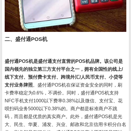
二、盛付通POS机
盛付通POS机是盛付通支付直营的POS机品牌。该公司是
国内领先的独立第三方支付平台之一，拥有全国性的线上/
线下支付、预付费卡支付、跨境外汇/人民币支付、小贷等
支付业务牌照
。盛付通POS机在保证资金安全的同时，刷
卡费率稳定为0.6%，不调价。同时，盛付通POS机支持
NFC手机支付1000以下费率0.38%以及微信、支付宝、花
呗扫码业务5000以下0.38%的。商户都是标准商户不跳
码，而且都是优质的真实商户。此外，盛付通POS机是光
大、民生、华夏、浦发、兴业、邮政和北京信用卡积分白名