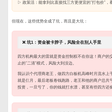
▷ 政策活：能拿到比直接找三方更便宜的"打包价"，
但现在，这些优势全成了坑，而且是大坑：
❌ 坑1：资金被卡脖子，风险全在别人手里
四方机构最大的雷就是资金控制权不在你这！商户的
止的"二清"模式，风险大到没边。
我认识个代理商老王，做四方白板机高峰时月流水上千
就是仨月，最后老板卷钱跑路，老王和他的商户总共亏
投资，一旦亏了，你的钱就打水漂，甚至有些四方还