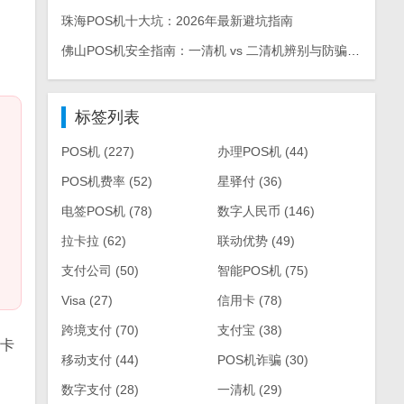
珠海POS机十大坑：2026年最新避坑指南
佛山POS机安全指南：一清机 vs 二清机辨别与防骗手册
标签列表
POS机
(227)
办理POS机
(44)
POS机费率
(52)
星驿付
(36)
电签POS机
(78)
数字人民币
(146)
拉卡拉
(62)
联动优势
(49)
支付公司
(50)
智能POS机
(75)
Visa
(27)
信用卡
(78)
跨境支付
(70)
支付宝
(38)
现卡
移动支付
(44)
POS机诈骗
(30)
数字支付
(28)
一清机
(29)