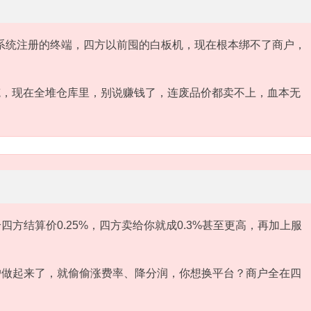
系统注册的终端，四方以前囤的白板机，现在根本绑不了商户，
笔，现在全堆仓库里，别说赚钱了，连废品价都卖不上，血本无
方结算价0.25%，四方卖给你就成0.3%甚至更高，再加上服
户做起来了，就偷偷涨费率、降分润，你想换平台？商户全在四