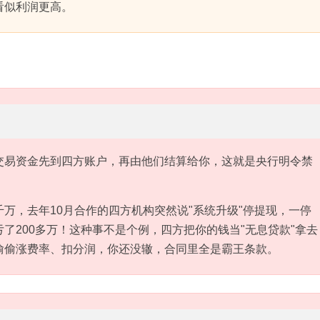
看似利润更高。
交易资金先到四方账户，再由他们结算给你，这就是央行明令禁
万，去年10月合作的四方机构突然说"系统升级"停提现，一停
了200多万！这种事不是个例，四方把你的钱当"无息贷款"拿去
偷偷涨费率、扣分润，你还没辙，合同里全是霸王条款。