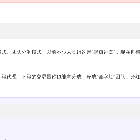
模式、团队分润模式，以前不少人觉得这是"躺赚神器"，现在也
下级代理，下级的交易量你也能拿分成，形成"金字塔"团队，分