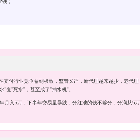
拿钱；
现在支付行业竞争卷到极致，监管又严，新代理越来越少，老代理
"变"死水"，甚至成了"抽水机"。
半年月入5万，下半年交易量暴跌，分红池的钱不够分，分润从5万