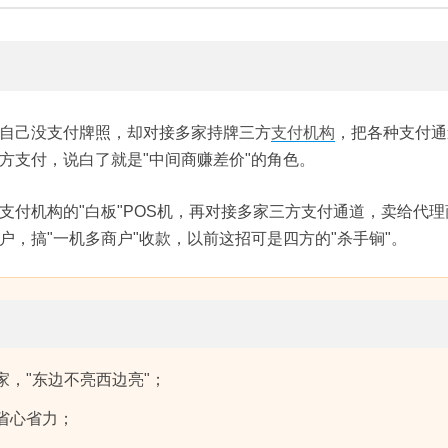
自己没支付牌照，却对接多家持牌三方
支付机构
，把各种支付通
方支付，说白了就是"中间商赚差价"的角色。
支付机构的"白板"POS机，再对接多家三方支付通道，卖给代理
，搞"一机多商户"收款，以前这招可是四方的"杀手锏"。
，"东边不亮西边亮"；
省心省力；