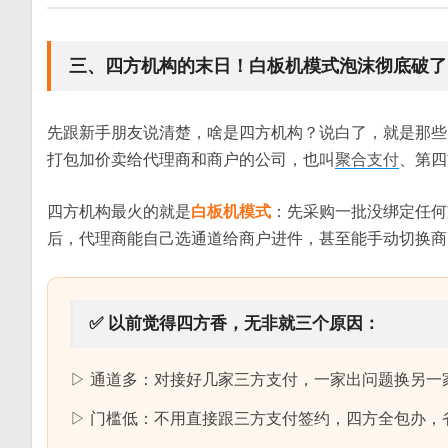
三、四方机构的末日！白板机模式泡沫彻底破了
先跟新手朋友说清楚，啥是四方机构？说白了，就是那些
打包加价卖给代理商和商户的公司，也叫
聚合支付
、第四
四方机构最火的就是
白板机模式
：先采购一批没绑定任何
后，代理商能自己选通道给商户进件，甚至能手动切换商户
✅ 以前觉得四方香，无非就三个原因：
▷ 通道多：对接好几家三方支付，一家出问题换另一家
▷ 门槛低：不用直接跟三方支付签约，四方全包办，