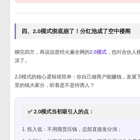
四、2.0模式彻底崩了！分红池成了空中楼阁
聊完四方，再说说曾经火遍全网的
2.0模式
，也叫合伙人
凉了。
2.0模式的核心逻辑很简单：你自己做商户能赚钱，发展
里的钱大家分，听着是不是特诱人？
✅ 2.0模式当初吸引人的点：
1. 投入低：不用囤货压钱，总部直接发分润；