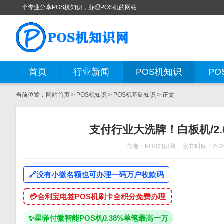
一个专业分享POS机知识，办理POS机的网站
首页
行业新闻
POS机知识
PO
当前位置：
网站首页
>
POS机知识
>
POS机基础知识
> 正文
支付行业大洗牌！白板机/2
作者：POS知识网
发布时间：2026
🔗
没有小微名额也可办理一码万户收款码
💳
合利宝电签POS机刷卡全积分免费办理
✨
星驿付微智能POS机0.38%单笔最高一万