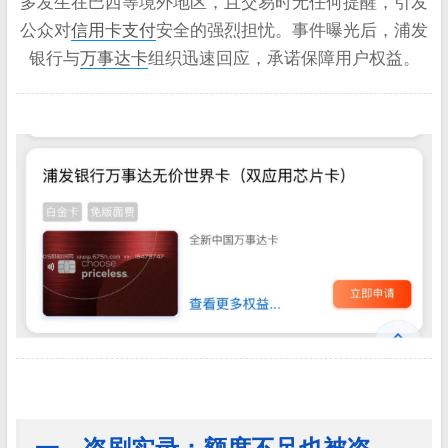
多发生在巴西等境外地区，且交易时无任何提醒，引发
公众对
信用卡支付
安全的强烈担忧。事件曝光后，浦发
银行与
万事达卡
组织迅速回应，承诺保障用户权益。