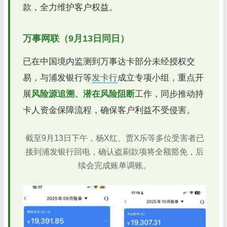
款，全力维护客户权益。
万事网联（9月13日同日）
已在中国境内监测到万事达卡部分未经授权交
易，与浦发银行等
发卡行
成立专项小组，重点开
展
风险源追溯、潜在风险阻断
工作，同步推动持
卡人资金保障流程，确保客户利益不受侵害。
截至9月13日下午，杨X红、贾X乐等多位受害者已
接到浦发银行回电，确认盗刷款项将全额豁免，后
续会完成账单调账。