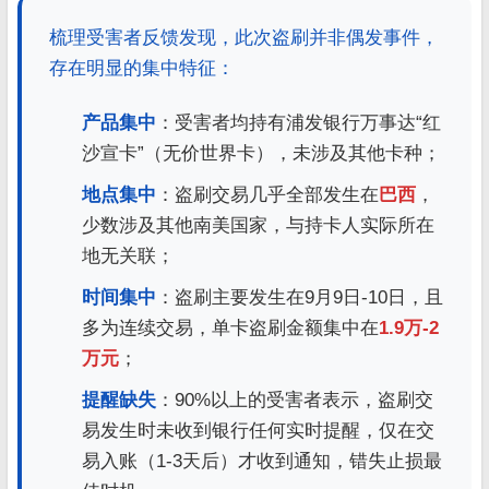
梳理受害者反馈发现，此次盗刷并非偶发事件，
存在明显的集中特征：
产品集中
：受害者均持有浦发银行万事达“红
沙宣卡”（无价世界卡），未涉及其他卡种；
地点集中
：盗刷交易几乎全部发生在
巴西
，
少数涉及其他南美国家，与持卡人实际所在
地无关联；
时间集中
：盗刷主要发生在9月9日-10日，且
多为连续交易，单卡盗刷金额集中在
1.9万-2
万元
；
提醒缺失
：90%以上的受害者表示，盗刷交
易发生时未收到银行任何实时提醒，仅在交
易入账（1-3天后）才收到通知，错失止损最