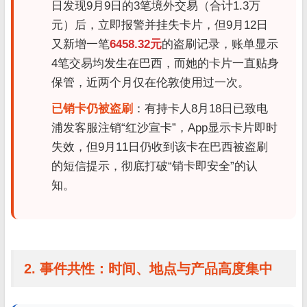
日发现9月9日的3笔境外交易（合计1.3万
元）后，立即报警并挂失卡片，但9月12日
又新增一笔
6458.32元
的盗刷记录，账单显示
4笔交易均发生在巴西，而她的卡片一直贴身
保管，近两个月仅在伦敦使用过一次。
已销卡仍被盗刷
：有持卡人8月18日已致电
浦发客服注销“红沙宣卡”，App显示卡片即时
失效，但9月11日仍收到该卡在巴西被盗刷
的短信提示，彻底打破“销卡即安全”的认
知。
2. 事件共性：时间、地点与产品高度集中