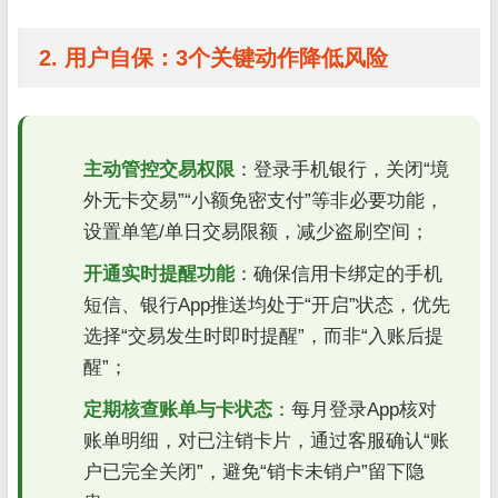
2. 用户自保：3个关键动作降低风险
主动管控交易权限
：登录手机银行，关闭“境
外无卡交易”“小额免密支付”等非必要功能，
设置单笔/单日交易限额，减少盗刷空间；
开通实时提醒功能
：确保信用卡绑定的手机
短信、银行App推送均处于“开启”状态，优先
选择“交易发生时即时提醒”，而非“入账后提
醒”；
定期核查账单与卡状态
：每月登录App核对
账单明细，对已注销卡片，通过客服确认“账
户已完全关闭”，避免“销卡未销户”留下隐