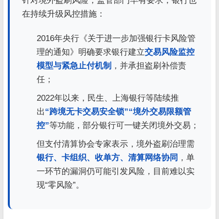
针对境外盗刷风险，监管部门早有要求，银行也
在持续升级风控措施：
2016年央行《关于进一步加强银行卡风险管
理的通知》明确要求银行建立
交易风险监控
模型与紧急止付机制
，并承担盗刷补偿责
任；
2022年以来，民生、上海银行等陆续推
出
“跨境无卡交易安全锁”“境外交易限额管
控”
等功能，部分银行可一键关闭境外交易；
但支付清算协会专家表示，境外盗刷治理需
银行、卡组织、收单方、清算网络协同
，单
一环节的漏洞仍可能引发风险，目前难以实
现“零风险”。