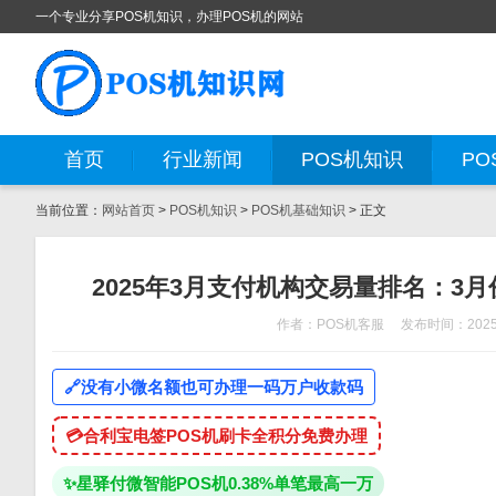
一个专业分享POS机知识，办理POS机的网站
首页
行业新闻
POS机知识
PO
当前位置：
网站首页
>
POS机知识
>
POS机基础知识
> 正文
2025年3月支付机构交易量排名：3月
作者：POS机客服
发布时间：2025-
🔗
没有小微名额也可办理一码万户收款码
💳
合利宝电签POS机刷卡全积分免费办理
✨
星驿付微智能POS机0.38%单笔最高一万