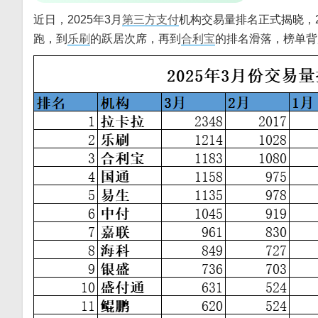
近日，2025年3月
第三方支付
机构交易量排名正式揭晓，
跑，到
乐刷
的跃居次席，再到
合利宝
的排名滑落，榜单背