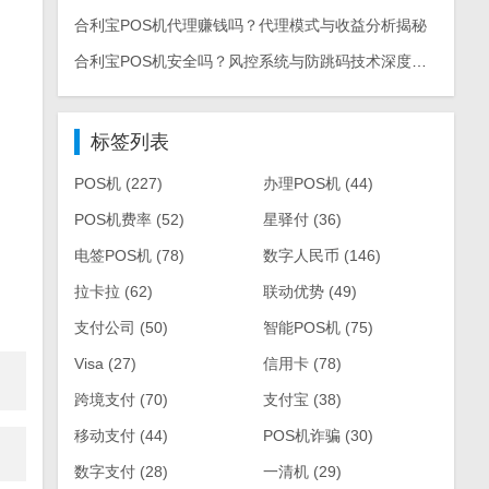
合利宝POS机代理赚钱吗？代理模式与收益分析揭秘
合利宝POS机安全吗？风控系统与防跳码技术深度解析
标签列表
POS机
(227)
办理POS机
(44)
POS机费率
(52)
星驿付
(36)
电签POS机
(78)
数字人民币
(146)
拉卡拉
(62)
联动优势
(49)
支付公司
(50)
智能POS机
(75)
Visa
(27)
信用卡
(78)
跨境支付
(70)
支付宝
(38)
移动支付
(44)
POS机诈骗
(30)
数字支付
(28)
一清机
(29)