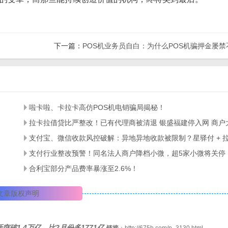
下一篇：
POS机业务员自白：为什么POS机骗押金屡禁
啦卡啦、卡拉卡高仿POS机电销骗局揭秘！
支付行业整改预警！同名法人商户降档小微，超5家小微将关停
合利宝部分产品费率暴涨至2.6%！
文章版权声明
突破1.4万亿，比2月份多1771亿