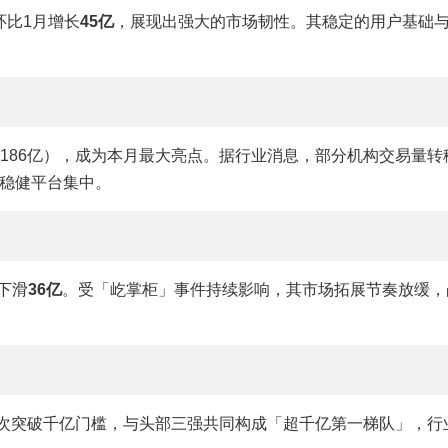
环比1月增长
45亿
，展现出强大的市场韧性。其稳定的用户基础
186亿），成为本月最大亮点。据行业消息，部分机构交易量转
稳健平台集中。
下滑
36亿
。受「屹掌柜」事件持续影响，其市场拓展节奏放缓，
亿）首次突破千亿门槛，与头部三强共同构成「超千亿第一梯队」，行