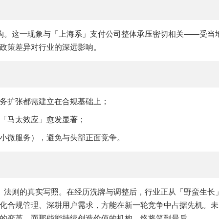
构。这一现象与「上海系」支付公司整体承压密切相关——受当
政策差异对行业的深远影响。
务扩张都需建立在合规基础上；
「马太效应」愈发显著；
小微服务），避免与头部正面竞争。
」法则的真实写照。在经历洗牌与调整后，行业正从「野蛮生长
化合规管理、深耕用户需求，方能在新一轮竞争中占据先机。未
的变革，而那些能持续创造价值的机构，终将笑到最后。