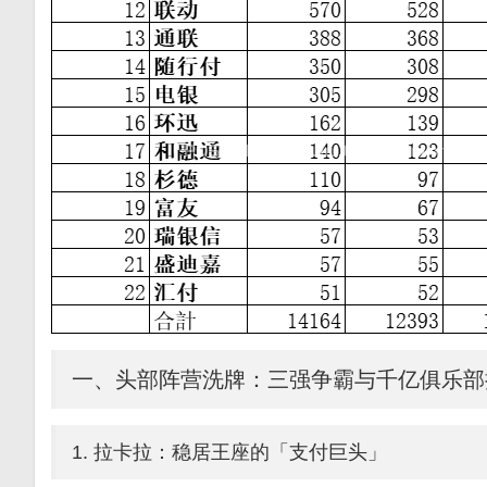
一、头部阵营洗牌：三强争霸与千亿俱乐部
1. 拉卡拉：稳居王座的「支付巨头」