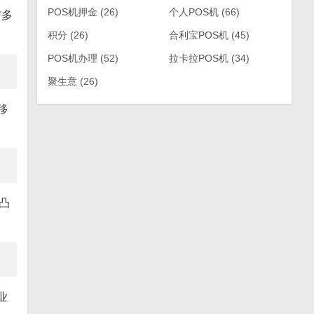
POS机押金
(26)
个人POS机
(66)
与多
积分
(26)
合利宝POS机
(45)
POS机办理
(52)
拉卡拉POS机
(34)
聚生意
(26)
移
凸
业