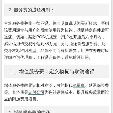
2. 服务费的退还机制：
首笔服务费并非一律不退。除非明确说明为买断模式，否则
该费用通常与用户的后续使用行为挂钩，满足特定条件后可
退还。例如，某款POS机规定，用户在开通后六个月内，
累计信用卡交易额达到88万元，方可退还首笔服务费。此
类考核标准因机型、品牌不同而有所差异，用户在办理时应
详细咨询代理商，了解退还条件，避免后续纠纷。
二、增值服务费：定义模糊与取消途径
增值服务费的界定相对宽泛，可能指代
流量费
、延迟保险费
等。其本质是
支付公司
为弥补运营成本、提升服务质量而设
立的附加费用项目。
1. 增值服务费的内涵：