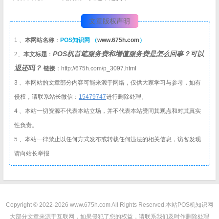
文章版权声明
1 、
本网站名称
：
POS知识网 （
www.675h.com
）
POS机首笔服务费和增值服务费是怎么回事？可以
2、
本文标题
：
退还吗？
链接
：http://675h.com/p_3097.html
3 、本网站的文章部分内容可能来源于网络，仅供大家学习与参考，如有
侵权，请联系站长微信：
1
5479747
进行删除处理。
4 、本站一切资源不代表本站立场，并不代表本站赞同其观点和对其真实
性负责。
5 、本站一律禁止以任何方式发布或转载任何违法的相关信息，访客发现
请向站长举报
Copyright © 2022-2026 www.675h.com All Rights Reserved.
本站POS机知识网
大部分文章来源于互联网，如果侵犯了您的权益，请联系我们及时作删除处理