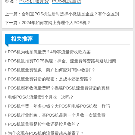
标签：
POS机服务费
POS机流量费
上一篇：
合利宝POS机注册时选择小微还是企业？有什么区别
下一篇：
2024年如何在网上办理个人POS机？
相关推荐
POS机为啥扣流量费？4种零流量费收款方案
POS机乱扣费TOP5揭秘：押金、流量费等套路与避坑指南
POS机流量费乱象：商户如何应对"暗中收割"？
POS机流量费背后的秘密：是成本还是套路？
POS机都有收流量费吗？揭秘POS机流量费背后的真相
电签POS机流量费9个月收一次吗？
POS机年费一年多少钱？大POS和电签POS机都一样吗
POS机行业乱象，某POS机品牌一个月收一次流量费
POS机流量费是按年收还是按月收的？
为什么现在POS机的流量费越来越贵了？