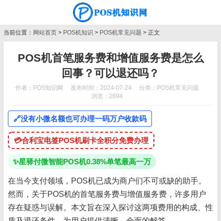
当前位置：
网站首页
>
POS机知识
>
POS机常见问题
> 正文
POS机首笔服务费和增值服务费是怎么
回事？可以退还吗？
作者：POS知识网
发布时间：2024-07-24
分类：
POS机常见问题
浏览：2694
🔗
没有小微名额也可办理一码万户收款码
💳
合利宝电签POS机刷卡全积分免费办理
✨
星驿付微智能POS机0.38%单笔最高一万
在当今支付领域，POS机已成为商户们不可或缺的助手。
然而，关于POS机的首笔服务费与增值服务费，许多用户
存在疑惑与误解。本文旨在深入探讨这两项费用的构成、性
质及退还条件，为用户提供清晰、全面的解答。