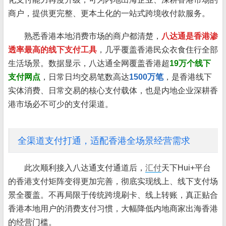
商户，提供更完整、更本土化的一站式跨境收付款服务。
熟悉香港本地消费市场的商户都清楚，
八达通是香港渗
透率最高的线下支付工具
，几乎覆盖香港民众衣食住行全部
生活场景。数据显示，八达通全网覆盖香港超
19万个线下
支付网点
，日常日均交易笔数高达
1500万笔
，是香港线下
实体消费、日常交易的核心支付载体，也是内地企业深耕香
港市场必不可少的支付渠道。
全渠道支付打通，适配香港全场景经营需求
此次顺利接入八达通支付通道后，
汇付
天下Hui+平台
的香港支付矩阵变得更加完善，彻底实现线上、线下支付场
景全覆盖。不再局限于传统跨境刷卡、线上转账，真正贴合
香港本地用户的消费支付习惯，大幅降低内地商家出海香港
的经营门槛。