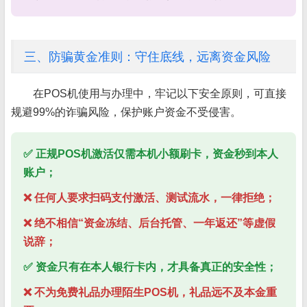
三、防骗黄金准则：守住底线，远离资金风险
在POS机使用与办理中，牢记以下安全原则，可直接
规避99%的诈骗风险，保护账户资金不受侵害。
✅ 正规POS机激活仅需本机小额刷卡，资金秒到本人
账户；
❌ 任何人要求扫码支付激活、测试流水，一律拒绝；
❌ 绝不相信“资金冻结、后台托管、一年返还”等虚假
说辞；
✅ 资金只有在本人银行卡内，才具备真正的安全性；
❌ 不为免费礼品办理陌生POS机，礼品远不及本金重