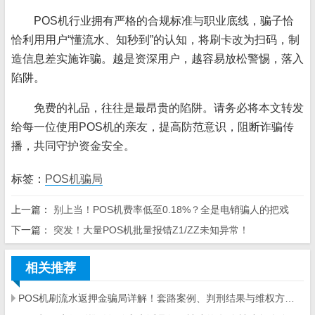
POS机行业拥有严格的合规标准与职业底线，骗子恰
恰利用用户“懂流水、知秒到”的认知，将刷卡改为扫码，制
造信息差实施诈骗。越是资深用户，越容易放松警惕，落入
陷阱。
免费的礼品，往往是最昂贵的陷阱。请务必将本文转发
给每一位使用POS机的亲友，提高防范意识，阻断诈骗传
播，共同守护资金安全。
标签：
POS机骗局
上一篇：
别上当！POS机费率低至0.18%？全是电销骗人的把戏
下一篇：
突发！大量POS机批量报错Z1/ZZ未知异常！
相关推荐
POS机刷流水返押金骗局详解！套路案例、判刑结果与维权方法全攻略