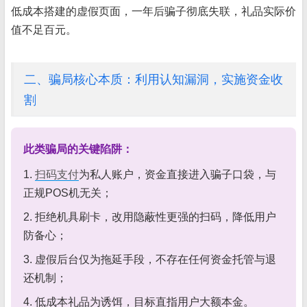
低成本搭建的虚假页面，一年后骗子彻底失联，礼品实际价
值不足百元。
二、骗局核心本质：利用认知漏洞，实施资金收
割
此类骗局的关键陷阱：
1.
扫码支付
为私人账户，资金直接进入骗子口袋，与
正规POS机无关；
2. 拒绝机具刷卡，改用隐蔽性更强的扫码，降低用户
防备心；
3. 虚假后台仅为拖延手段，不存在任何资金托管与退
还机制；
4. 低成本礼品为诱饵，目标直指用户大额本金。