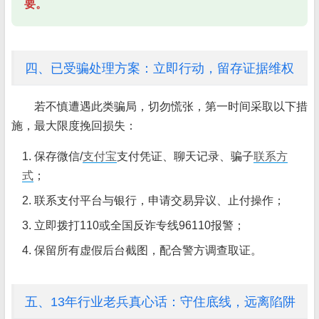
要。
四、已受骗处理方案：立即行动，留存证据维权
若不慎遭遇此类骗局，切勿慌张，第一时间采取以下措
施，最大限度挽回损失：
1. 保存微信/
支付宝
支付凭证、聊天记录、骗子
联系方
式
；
2. 联系支付平台与银行，申请交易异议、止付操作；
3. 立即拨打110或全国反诈专线96110报警；
4. 保留所有虚假后台截图，配合警方调查取证。
五、13年行业老兵真心话：守住底线，远离陷阱