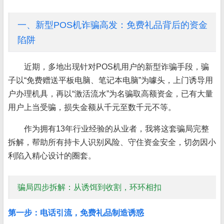
一、新型POS机诈骗高发：免费礼品背后的资金
陷阱
近期，多地出现针对POS机用户的新型诈骗手段，骗
子以“免费赠送平板电脑、笔记本电脑”为噱头，上门诱导用
户办理机具，再以“激活流水”为名骗取高额资金，已有大量
用户上当受骗，损失金额从千元至数千元不等。
作为拥有13年行业经验的从业者，我将这套骗局完整
拆解，帮助所有持卡人识别风险、守住资金安全，切勿因小
利陷入精心设计的圈套。
骗局四步拆解：从诱饵到收割，环环相扣
第一步：电话引流，免费礼品制造诱惑