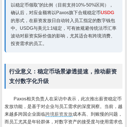
以稳定币领取”的比例（目前支持10%-50%区间），
USDG
确认后，对应金额将以Paxos旗下合规稳定币
的形式，在薪资发放日自动转入员工指定的数字钱包
中。USDG与美元1:1锚定，可有效规避传统法币汇率
波动对薪资实际价值的影响，尤其适合有跨境消费、
投资需求的员工。
行业意义：稳定币场景渗透提速，推动薪资
支付数字化升级
Paxos相关负责人在采访中表示，此次推出薪资稳定币
发放功能，是基于对企业与员工需求的深度洞察。当前，越
来越多跨国企业面临
跨境薪资发放
成本高、到账慢的问题，
而员工尤其是年轻群体，对数字资产的接受度与使用需求也