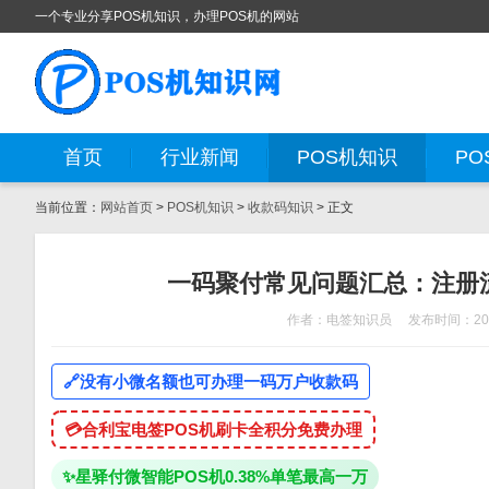
一个专业分享POS机知识，办理POS机的网站
首页
行业新闻
POS机知识
PO
当前位置：
网站首页
>
POS机知识
>
收款码知识
> 正文
一码聚付常见问题汇总：注册
作者：电签知识员
发布时间：202
🔗
没有小微名额也可办理一码万户收款码
💳
合利宝电签POS机刷卡全积分免费办理
✨
星驿付微智能POS机0.38%单笔最高一万