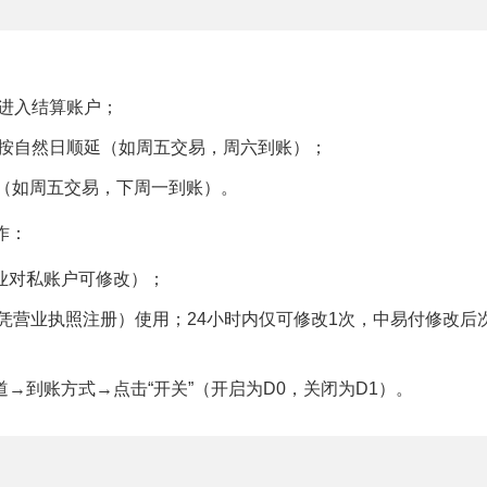
进入结算账户；
按自然日顺延（如周五交易，周六到账）；
（如周五交易，下周一到账）。
作：
业对私账户可修改）；
凭营业执照注册）使用；24小时内仅可修改1次，中易付修改后
→到账方式→点击“开关”（开启为D0，关闭为D1）。