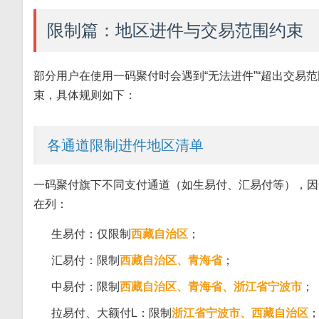
限制篇：地区进件与交易范围约束
部分用户在使用一码聚付时会遇到“无法进件”“超出交易
束，具体规则如下：
各通道限制进件地区清单
一码聚付旗下不同支付通道（如生易付、汇易付等），因
在列：
生易付：仅限制
西藏自治区
；
汇易付：限制
西藏自治区、青海省
；
中易付：限制
西藏自治区、青海省、浙江省宁波市
；
拉易付、大额付L：限制
浙江省宁波市、西藏自治区