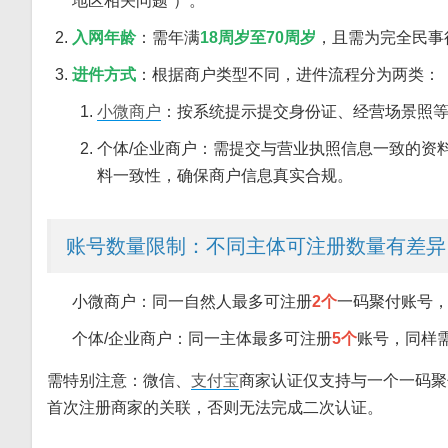
地区相关问题”）。
入网年龄
：需年满
18周岁至70周岁
，且需为完全民事
进件方式
：根据商户类型不同，进件流程分为两类：
小微商户
：按系统提示提交身份证、经营场景照等
个体/企业商户：需提交与营业执照信息一致的资
料一致性，确保商户信息真实合规。
账号数量限制：不同主体可注册数量有差异
小微商户：同一自然人最多可注册
2个
一码聚付账号
个体/企业商户：同一主体最多可注册
5个
账号，同样
需特别注意：微信、
支付宝
商家认证仅支持与一个一码聚
首次注册商家的关联，否则无法完成二次认证。