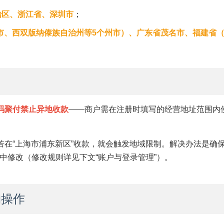
治区、浙江省、深圳市
；
市、西双版纳傣族自治州等5个州市）、广东省茂名市、福建省
码聚付禁止异地收款
——商户需在注册时填写的经营地址范围内
若在“上海市浦东新区”收款，就会触发地域限制。解决办法是确
中修改（修改规则详见下文“账户与登录管理”）。
约操作