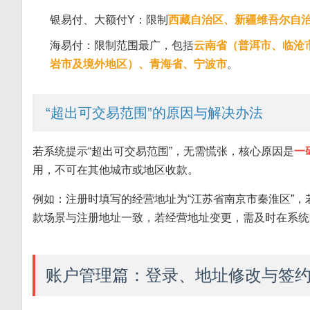
银易付、大额付Y：限制
西藏自治区、新疆维吾尔自
海易付：限制范围最广，包括
云南省（普洱市、临沧
岩市及境外地区）、青海省、宁波市
。
“超出可交易范围”的原因与解决办法
若系统提示“超出可交易范围”，无需慌张，核心原因是
一
用，不可在其他城市或地区收款。
例如：注册时填写的经营地址为“江苏省南京市秦淮区”，
款场景与注册地址一致，若经营地址变更，需及时在系统
账户管理篇：登录、地址修改与签