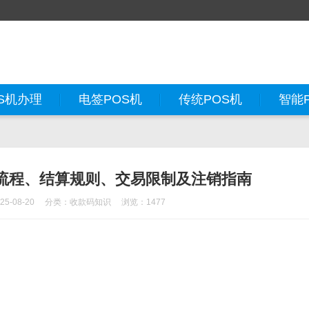
S机办理
电签POS机
传统POS机
智能
流程、结算规则、交易限制及注销指南
5-08-20
分类：
收款码知识
浏览：1477