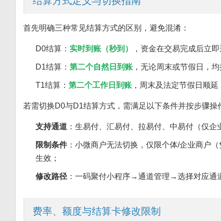
结算方式定义与切换指南
首先明确三种常见结算方式的区别，避免混淆：
D0结算：
实时到账（秒到）
，资金在交易完成后立即
D1结算：
第二个自然日到账
，无论周末或节假日，均
T1结算：
第二个工作日到账
，周末及法定节假日顺延
若需切换D0与D1结算方式，需满足以下条件并按步骤操
支持通道
：生易付、汇易付、拉易付、中易付（仅企
限制条件
：小微商户无法切换，仅限个体/企业商户（
生效；
修改路径
：一码聚付小程序→通道管理→选择对应通道
费率、额度与结算卡修改限制