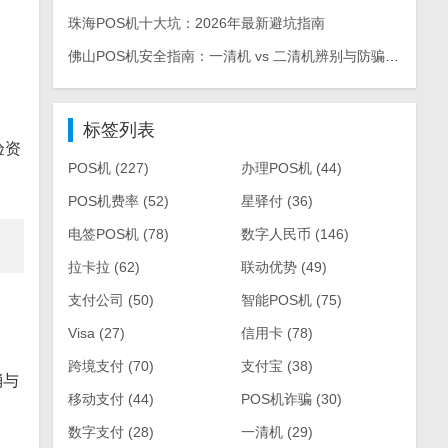
珠海POS机十大坑：2026年最新避坑指南
佛山POS机安全指南：一清机 vs 二清机辨别与防骗手册
标签列表
验资
POS机
(227)
办理POS机
(44)
POS机费率
(52)
星驿付
(36)
电签POS机
(78)
数字人民币
(146)
拉卡拉
(62)
联动优势
(49)
支付公司
(50)
智能POS机
(75)
Visa
(27)
信用卡
(78)
跨境支付
(70)
支付宝
(38)
消与
移动支付
(44)
POS机诈骗
(30)
数字支付
(28)
一清机
(29)