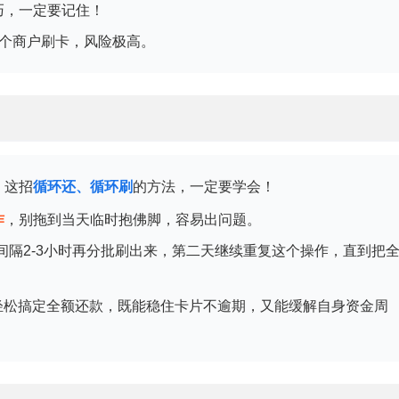
巧，一定要记住！
一个商户刷卡，风险极高。
，这招
循环还、循环刷
的方法，一定要学会！
作
，别拖到当天临时抱佛脚，容易出问题。
，间隔2-3小时再分批刷出来，第二天继续重复这个操作，直到把
能轻松搞定全额还款，既能稳住卡片不逾期，又能缓解自身资金周