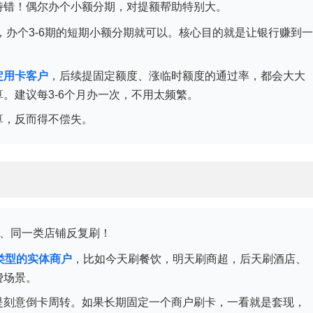
特错！偶尔办个小额分期，对提额帮助特别大。
费，办个3-6期的短期小额分期就可以。核心目的就是让银行赚到一
定用卡客户
，后续提固定额度、涨临时额度的通过率，都会大大
。建议每3-6个月办一次，不用太频繁。
算，反而得不偿失。
户、同一类店铺反复刷！
类型的实体商户
，比如今天刷餐饮，明天刷商超，后天刷酒店、
费场景。
是刻意倒卡周转。如果长期固定一个商户刷卡，一看就是套现，