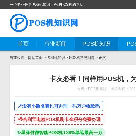
一个专业分享POS机知识，办理POS机的网站
首页
行业新闻
POS机知识
PO
当前位置：
网站首页
>
POS机知识
>
POS机常见问题
> 正文
卡友必看！同样用POS机，
作者：POS机客服
发布时间：2026
🔗
没有小微名额也可办理一码万户收款码
💳
合利宝电签POS机刷卡全积分免费办理
✨
星驿付微智能POS机0.38%单笔最高一万