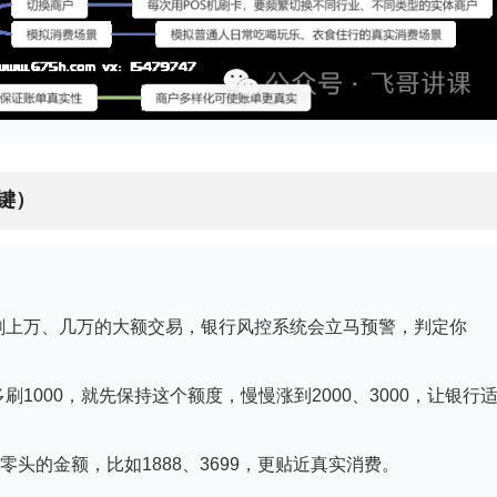
键）
刷上万、几万的大额交易，银行风控系统会立马预警，判定你
刷1000，就先保持这个额度，慢慢涨到2000、3000，让银行
。
带零头的金额，比如1888、3699，更贴近真实消费。