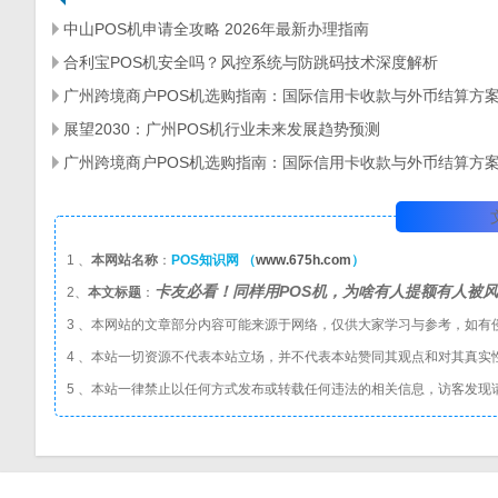
中山POS机申请全攻略 2026年最新办理指南
合利宝POS机安全吗？风控系统与防跳码技术深度解析
广州跨境商户POS机选购指南：国际信用卡收款与外币结算方
展望2030：广州POS机行业未来发展趋势预测
广州跨境商户POS机选购指南：国际信用卡收款与外币结算方
1 、
本网站名称
：
POS知识网 （
www.675h.com
）
卡友必看！同样用POS机，为啥有人提额有人被
2、
本文标题
：
3 、本网站的文章部分内容可能来源于网络，仅供大家学习与参考，如有
4 、本站一切资源不代表本站立场，并不代表本站赞同其观点和对其真实
5 、本站一律禁止以任何方式发布或转载任何违法的相关信息，访客发现