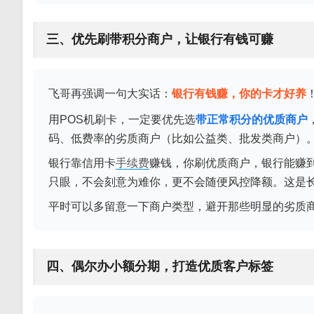
三、优先刷带积分商户，让银行有钱可赚
飞哥再强调一句大实话：
银行有钱赚，你的卡才好养
用POS机刷卡，一定要优先选
带正常积分的优质商户
码、低费率的劣质商户（比如公益类、批发类商户）
银行靠信用卡
手续费
赚钱，你刷优质商户，银行能赚
只眼，不会刻意为难你，更不会随便风控降额。这是
平时可以多留意一下商户类型，避开那些明显的劣质
四、偶尔办小额分期，打造优质客户标签