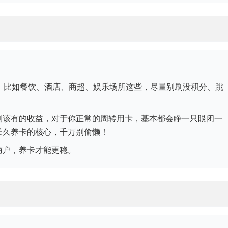
！
，比如餐饮、酒店、商超、娱乐场所这些，尽量别刷没积分、跳
。
到该有的收益，对于你正常的周转用卡，基本都会睁一只眼闭一
长久养卡的核心，千万别偷懒！
商户，养卡才能更稳。