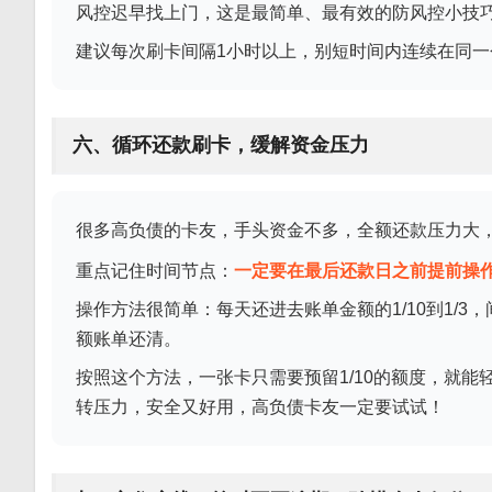
风控迟早找上门，这是最简单、最有效的防风控小技
建议每次刷卡间隔1小时以上，别短时间内连续在同
六、循环还款刷卡，缓解资金压力
很多高负债的卡友，手头资金不多，全额还款压力大
重点记住时间节点：
一定要在最后还款日之前提前操
操作方法很简单：每天还进去账单金额的1/10到1/3
额账单还清。
按照这个方法，一张卡只需要预留1/10的额度，就
转压力，安全又好用，高负债卡友一定要试试！