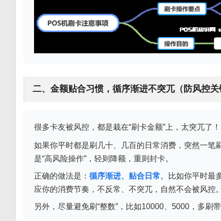
二、金额贴合习惯，循序渐进不突兀（防风控关
很多卡友被风控，都是栽在“刷卡金额”上，太突兀了！
如果你平时都是刷几十、几百的日常消费，突然一笔
是“高风险操作”，轻则降额，重则封卡。
正确的做法是：
循序渐进、贴合日常
。比如你平时最多
应你的消费节奏，不反常、不突兀，自然不会被风控
另外，尽量避免刷“整数”，比如10000、5000，多刷