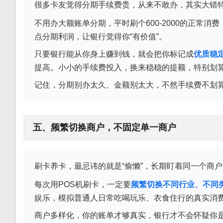
很多卡友觉得分期手续费贵，从来不敢办，其实大错
不用办大额账单分期，平时刷个600-2000的正常消
点分期利润，让银行觉得你“有价值”。
只要银行能从你身上赚到钱，就会把你标记成
优质稳
提高。小小的手续费投入，换来稳稳的提额，特别划算
记住，分期别办太久、金额别太大，不然手续费不划
五、频繁切换商户，不固定单一商户
刷卡养卡，最忌讳的就是“偷懒”，长期盯着同一个商
每次用POS机刷卡，一定要
频繁切换不同行业、不同
娱乐，模拟普通人日常吃喝玩乐、衣食住行的真实消
商户多样化，你的账单才够真实，银行才不会怀疑你