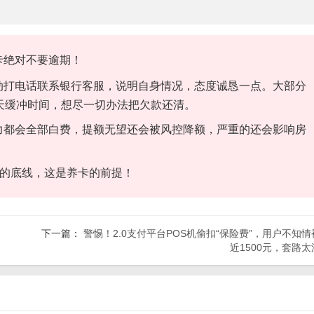
卡绝对不要逾期！
动打电话联系银行客服，说明自身情况，态度诚恳一点。大部分
天缓冲时间，想尽一切办法把欠款还清。
力都会全部白费，提额无望还会被风控降额，严重的还会影响房
期的底线，这是养卡的前提！
下一篇：
警惕！2.0支付平台POS机偷扣“保险费”，用户不知情
近1500元，套路太