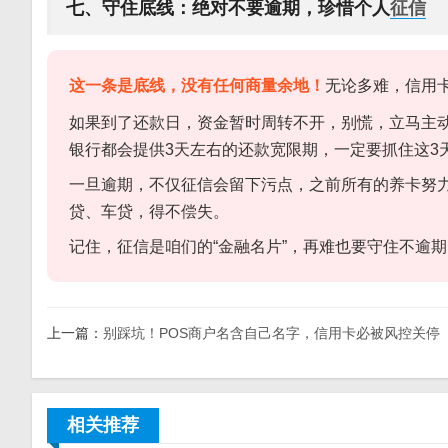
七、守住底线：绝对不要逾期，珍惜个人
征信
这一条是底线，没有任何商量余地！
无论多难，信用
如果到了还款日，资金暂时周转不开，别慌，立马主
银行都会提供3天左右的还款宽限期，一定要抓住这3
一旦逾期，不仅征信会留下污点，之前所有的养卡努
贷、车贷，得不偿失。
记住，征信是咱们的“金融名片”，再难也要守住不逾
上一篇：
别踩坑！POS商户名含自己名字，信用卡必被风控关停
相关推荐