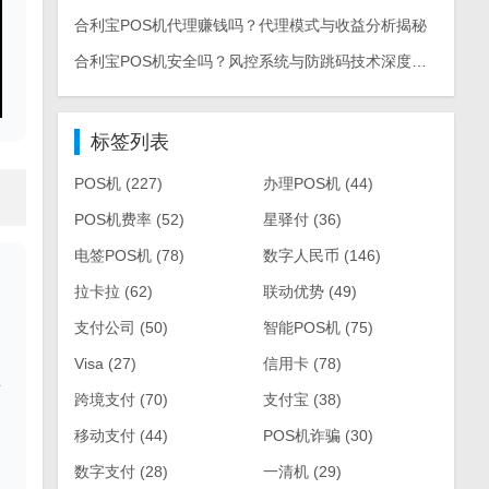
合利宝POS机代理赚钱吗？代理模式与收益分析揭秘
合利宝POS机安全吗？风控系统与防跳码技术深度解析
标签列表
POS机
(227)
办理POS机
(44)
POS机费率
(52)
星驿付
(36)
电签POS机
(78)
数字人民币
(146)
拉卡拉
(62)
联动优势
(49)
支付公司
(50)
智能POS机
(75)
Visa
(27)
信用卡
(78)
适
跨境支付
(70)
支付宝
(38)
移动支付
(44)
POS机诈骗
(30)
数字支付
(28)
一清机
(29)